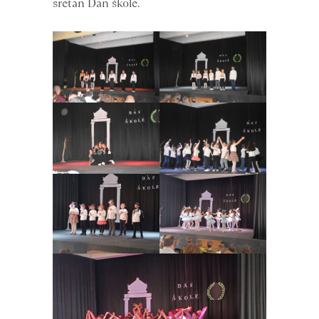
sretan Dan škole.