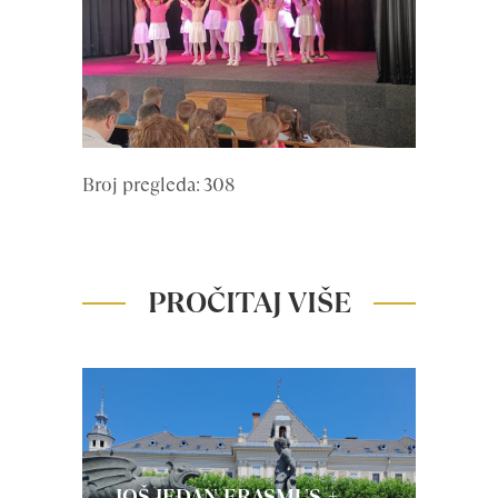
Broj pregleda: 308
PROČITAJ VIŠE
JOŠ JEDAN ERASMUS +