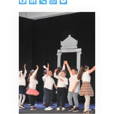
Facebook
LinkedIn
Viber
WhatsApp
Messenger