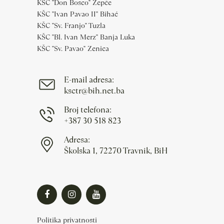
KŠC "Don Bosco" Žepče
KŠC "Ivan Pavao II" Bihać
KŠC "Sv. Franjo" Tuzla
KŠC "Bl. Ivan Merz" Banja Luka
KŠC "Sv. Pavao" Zenica
E-mail adresa:
ksctr@bih.net.ba
Broj telefona:
+387 30 518 823
Adresa:
Školska 1, 72270 Travnik, BiH
Politika privatnosti