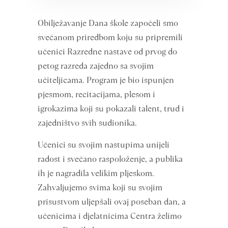
Obilježavanje Dana škole započeli smo
svečanom priredbom koju su pripremili
učenici Razredne nastave od prvog do
petog razreda zajedno sa svojim
učiteljicama. Program je bio ispunjen
pjesmom, recitacijama, plesom i
igrokazima koji su pokazali talent, trud i
zajedništvo svih sudionika.
Učenici su svojim nastupima unijeli
radost i svečano raspoloženje, a publika
ih je nagradila velikim pljeskom.
Zahvaljujemo svima koji su svojim
prisustvom uljepšali ovaj poseban dan, a
učenicima i djelatnicima Centra želimo