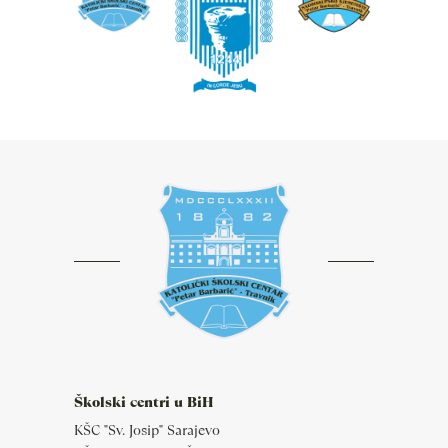
Školski centri u BiH
KŠC "Sv. Josip" Sarajevo