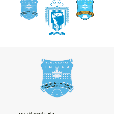
Školski centri u BiH