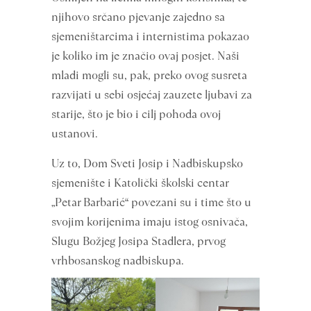
njihovo srčano pjevanje zajedno sa
sjemeništarcima i internistima pokazao
je koliko im je značio ovaj posjet. Naši
mladi mogli su, pak, preko ovog susreta
razvijati u sebi osjećaj zauzete ljubavi za
starije, što je bio i cilj pohoda ovoj
ustanovi.
Uz to, Dom Sveti Josip i Nadbiskupsko
sjemenište i Katolički školski centar
„Petar Barbarić“ povezani su i time što u
svojim korijenima imaju istog osnivača,
Slugu Božjeg Josipa Stadlera, prvog
vrhbosanskog nadbiskupa.