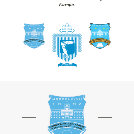
Europu.