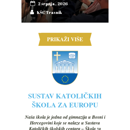
2 srpnja, 2026
KŠC Travnik
PRIKAŽI VIŠE
SUSTAV KATOLIČKIH
ŠKOLA ZA EUROPU
Naša škola je jedna od gimnazija u Bosni i
Hercegovini koje se nalaze u Sustavu
Katoličkih školskih centara – Škola za