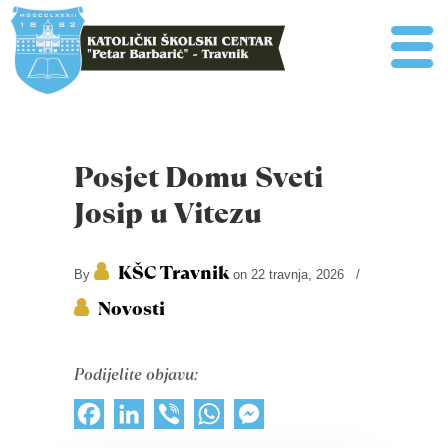
Posjet Domu Sveti
Josip u Vitezu
KŠC Travnik
By
on 22 travnja, 2026
/
Novosti
Podijelite objavu:
Facebook
LinkedIn
Viber
WhatsApp
Messenger