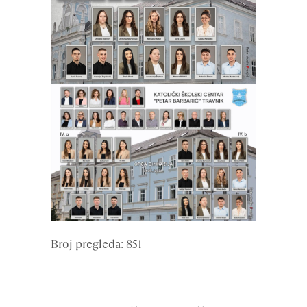
Broj pregleda: 851