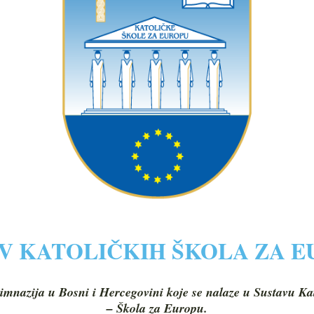
V KATOLIČKIH ŠKOLA ZA 
imnazija u Bosni i Hercegovini koje se nalaze u Sustavu Ka
– Škola za Europu.