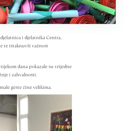
jelatnica i djelatnika Centra,
e te istaknuvši važnost
 tijekom dana pokazale su vrijedne
žnje i zahvalnosti.
male geste čine velikima.