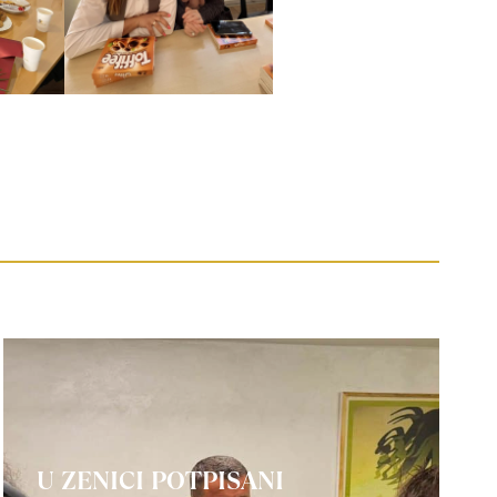
U ZENICI POTPISANI