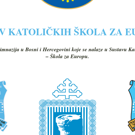
V KATOLIČKIH ŠKOLA ZA 
imnazija u Bosni i Hercegovini koje se nalaze u Sustavu Ka
– Škola za Europu.