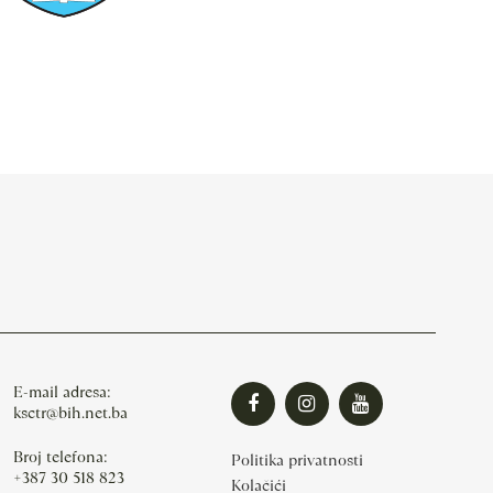
E-mail adresa:
ksctr@bih.net.ba
Broj telefona:
Politika privatnosti
+387 30 518 823
Kolačići