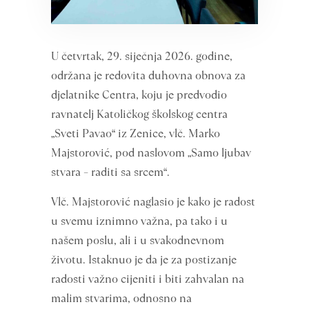
U četvrtak, 29. siječnja 2026. godine,
održana je redovita duhovna obnova za
djelatnike Centra, koju je predvodio
ravnatelj Katoličkog školskog centra
„Sveti Pavao“ iz Zenice, vlč. Marko
Majstorović, pod naslovom „Samo ljubav
stvara – raditi sa srcem“.
Vlč. Majstorović naglasio je kako je radost
u svemu iznimno važna, pa tako i u
našem poslu, ali i u svakodnevnom
životu. Istaknuo je da je za postizanje
radosti važno cijeniti i biti zahvalan na
malim stvarima, odnosno na