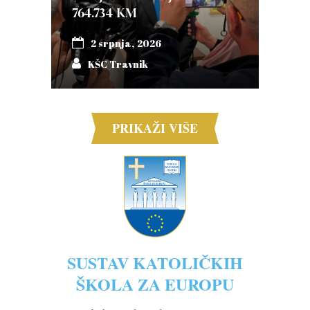
764.734 KM
2 srpnja, 2026
KŠC Travnik
PRIKAŽI VIŠE
SUSTAV KATOLIČKIH
ŠKOLA ZA EUROPU