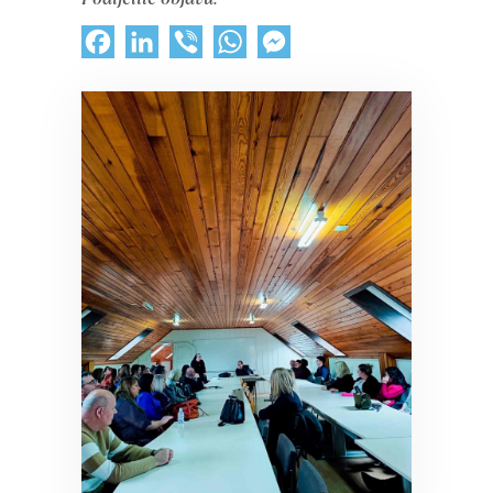
Facebook
LinkedIn
Viber
WhatsApp
Messenger