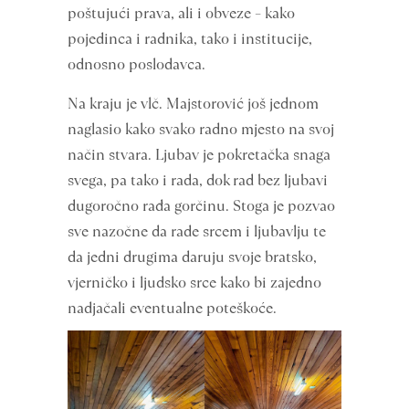
poštujući prava, ali i obveze – kako
pojedinca i radnika, tako i institucije,
odnosno poslodavca.
Na kraju je vlč. Majstorović još jednom
naglasio kako svako radno mjesto na svoj
način stvara. Ljubav je pokretačka snaga
svega, pa tako i rada, dok rad bez ljubavi
dugoročno rađa gorčinu. Stoga je pozvao
sve nazočne da rade srcem i ljubavlju te
da jedni drugima daruju svoje bratsko,
vjerničko i ljudsko srce kako bi zajedno
nadjačali eventualne poteškoće.