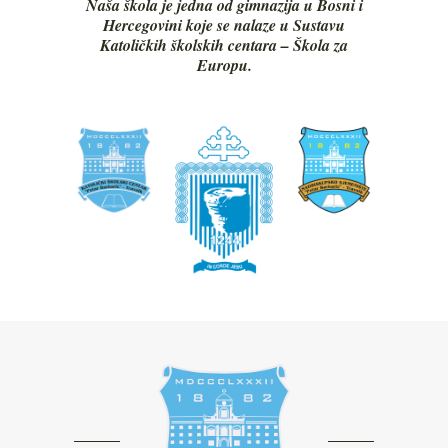
Naša škola je jedna od gimnazija u Bosni i
Hercegovini koje se nalaze u Sustavu
Katoličkih školskih centara – Škola za
Europu.