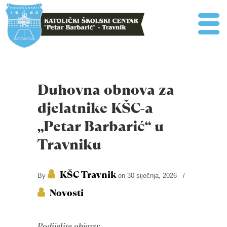
Duhovna obnova za
djelatnike KŠC-a
„Petar Barbarić“ u
Travniku
KŠC Travnik
By
on 30 siječnja, 2026
/
Novosti
Podijelite objavu: