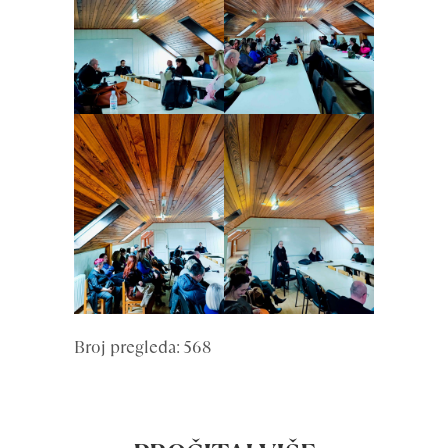
Broj pregleda: 568