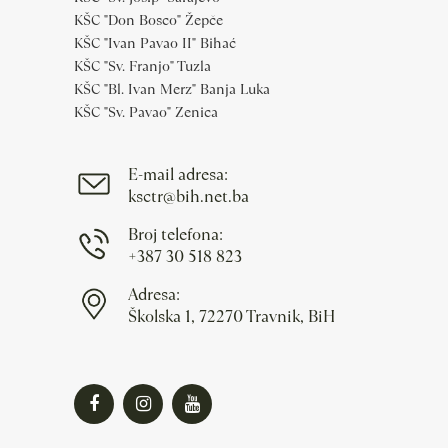
KŠC "Don Bosco" Žepče
KŠC "Ivan Pavao II" Bihać
KŠC "Sv. Franjo" Tuzla
KŠC "Bl. Ivan Merz" Banja Luka
KŠC "Sv. Pavao" Zenica
E-mail adresa:
ksctr@bih.net.ba
Broj telefona:
+387 30 518 823
Adresa:
Školska 1, 72270 Travnik, BiH