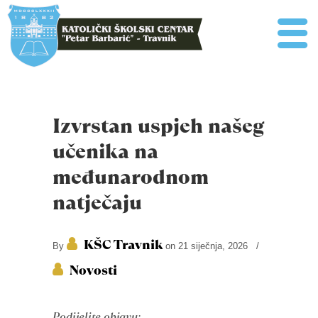
Izvrstan uspjeh našeg
učenika na
međunarodnom
natječaju
KŠC Travnik
By
on 21 siječnja, 2026
/
Novosti
Podijelite objavu: