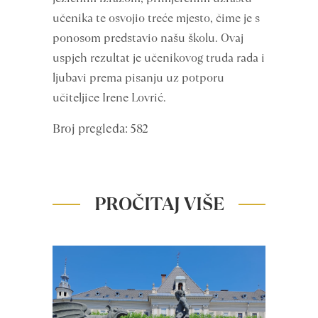
učenika te osvojio treće mjesto, čime je s
ponosom predstavio našu školu. Ovaj
uspjeh rezultat je učenikovog truda rada i
ljubavi prema pisanju uz potporu
učiteljice Irene Lovrić.
Broj pregleda: 582
PROČITAJ VIŠE