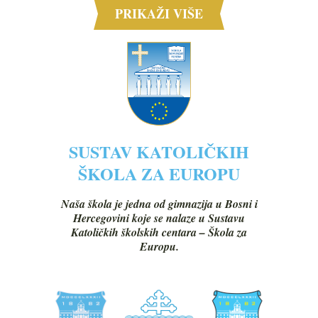
PRIKAŽI VIŠE
SUSTAV KATOLIČKIH
ŠKOLA ZA EUROPU
Naša škola je jedna od gimnazija u Bosni i
Hercegovini koje se nalaze u Sustavu
Katoličkih školskih centara – Škola za
Europu.