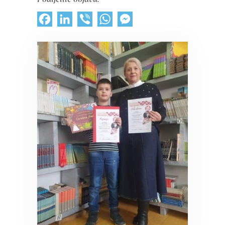
Facebook
LinkedIn
Viber
WhatsApp
Messenger