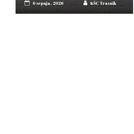
6 srpnja, 2026
KŠC Travnik