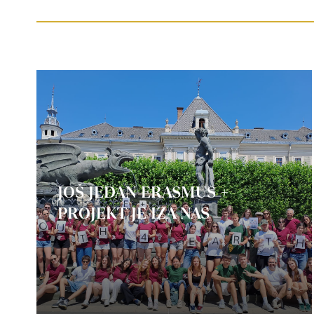
JOŠ JEDAN ERASMUS +
PROJEKT JE IZA NAS