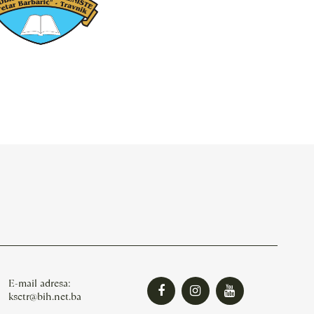
E-mail adresa:
ksctr@bih.net.ba