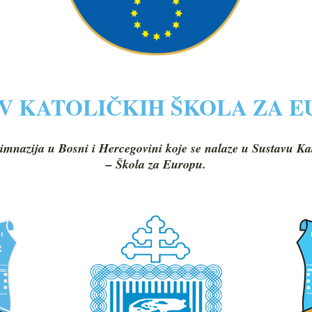
V KATOLIČKIH ŠKOLA ZA 
imnazija u Bosni i Hercegovini koje se nalaze u Sustavu Ka
– Škola za Europu.