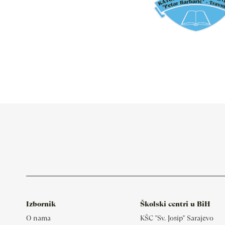
Izbornik
Školski centri u BiH
O nama
KŠC "Sv. Josip" Sarajevo