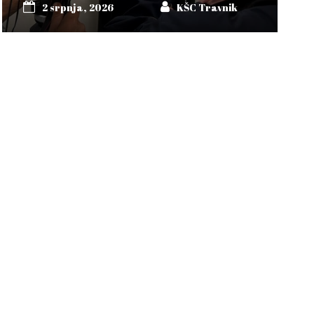
2 srpnja, 2026
KŠC Travnik