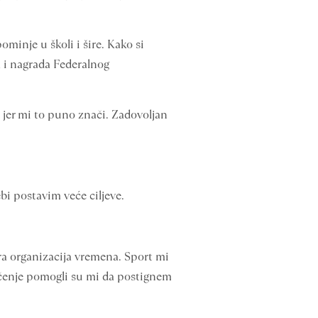
ominje u školi i šire. Kako si
a i nagrada Federalnog
 jer mi to puno znači. Zadovoljan
i postavim veće ciljeve.
ra organizacija vremena. Sport mi
učenje pomogli su mi da postignem