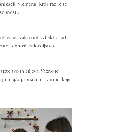
anizaciji vremena. Kroz različite
osobnosti.
jer se svaki trud uvijek isplati i
lente i donosi zadovoljstvo.
ete svojih ciljeva. Važno je
aciju mogu pronaći u stvarima koje