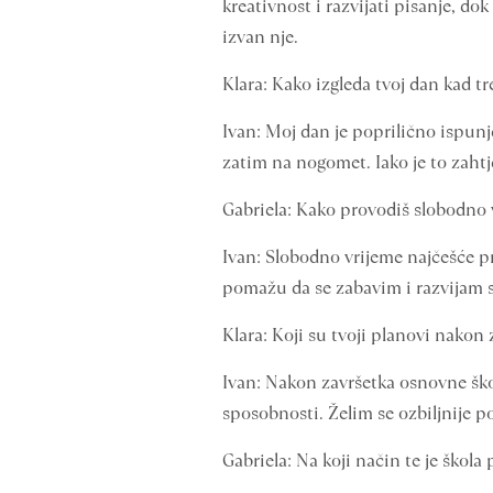
kreativnost i razvijati pisanje, d
izvan nje.
Klara: Kako izgleda tvoj dan kad t
Ivan: Moj dan je poprilično ispun
zatim na nogomet. Iako je to zahtj
Gabriela: Kako provodiš slobodno 
Ivan: Slobodno vrijeme najčešće pr
pomažu da se zabavim i razvijam s
Klara: Koji su tvoji planovi nakon
Ivan: Nakon završetka osnovne škol
sposobnosti. Želim se ozbiljnije p
Gabriela: Na koji način te je škol