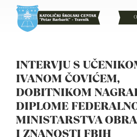
O
INTERVJU S UČENIK
IVANOM ČOVIĆEM,
DOBITNIKOM NAGRAD
DIPLOME FEDERALN
MINISTARSTVA OBRA
I ZNANOSTI FBIH