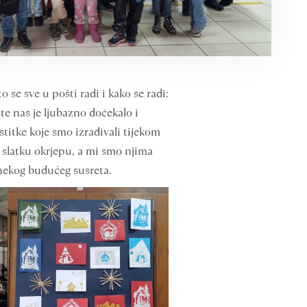
 se sve u pošti radi i kako se radi:
šte nas je ljubazno dočekalo i
stitke koje smo izrađivali tijekom
 slatku okrjepu, a mi smo njima
o nekog budućeg susreta.