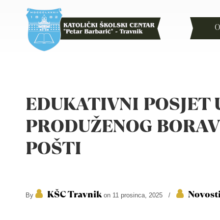
O
EDUKATIVNI POSJET 
PRODUŽENOG BORAV
POŠTI
KŠC Travnik
Novost
By
on 11 prosinca, 2025
/