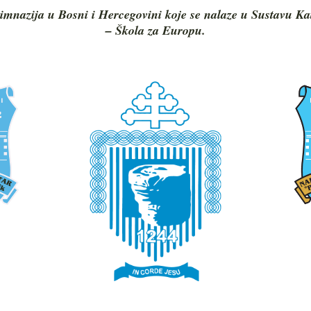
imnazija u Bosni i Hercegovini koje se nalaze u Sustavu Ka
– Škola za Europu.