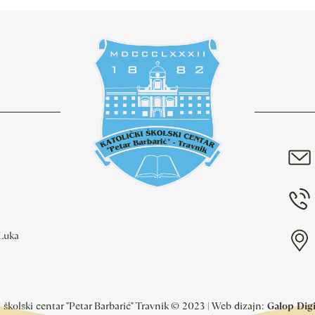
 Luka
i školski centar "Petar Barbarić" Travnik © 2023 | Web dizajn:
Galop Digit