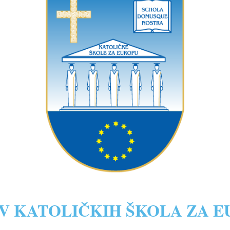
V KATOLIČKIH ŠKOLA ZA 