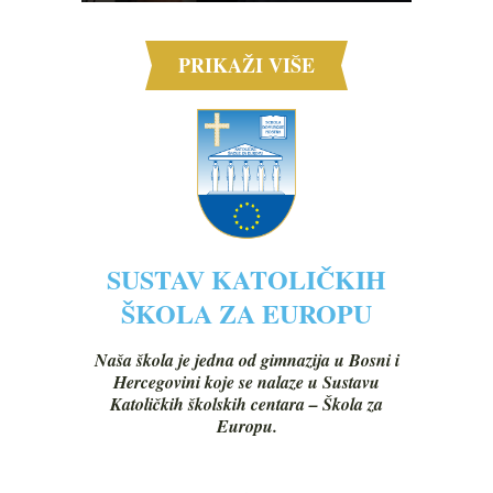
PRIKAŽI VIŠE
SUSTAV KATOLIČKIH
ŠKOLA ZA EUROPU
Naša škola je jedna od gimnazija u Bosni i
Hercegovini koje se nalaze u Sustavu
Katoličkih školskih centara – Škola za
Europu.