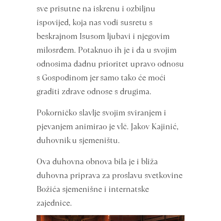
sve prisutne na iskrenu i ozbiljnu
ispovijed, koja nas vodi susretu s
beskrajnom Isusom ljubavi i njegovim
milosrđem. Potaknuo ih je i da u svojim
odnosima dadnu prioritet upravo odnosu
s Gospodinom jer samo tako će moći
graditi zdrave odnose s drugima.
Pokorničko slavlje svojim sviranjem i
pjevanjem animirao je vlč. Jakov Kajinić,
duhovnik u sjemeništu.
Ova duhovna obnova bila je i bliža
duhovna priprava za proslavu svetkovine
Božića sjemenišne i internatske
zajednice.