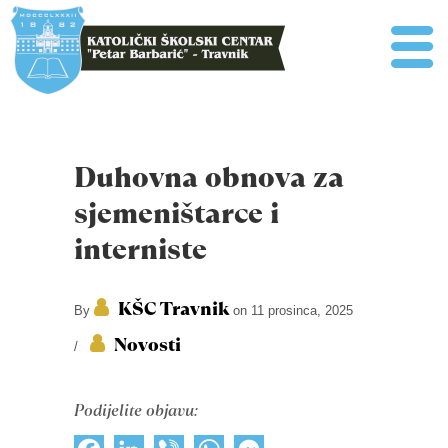
Duhovna obnova za
sjemeništarce i
interniste
KŠC Travnik
By
on 11 prosinca, 2025
Novosti
/
Podijelite objavu: