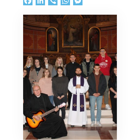
Facebook
LinkedIn
Viber
WhatsApp
Messenger