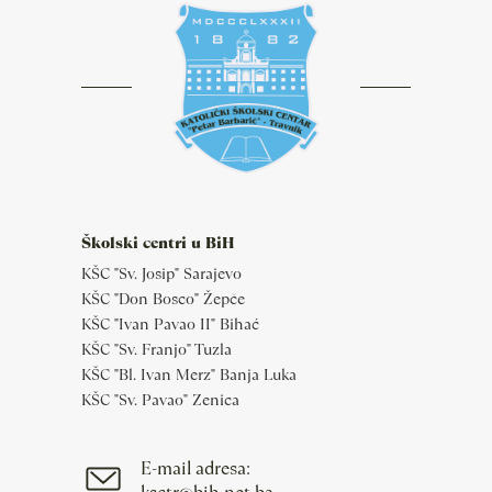
Školski centri u BiH
KŠC "Sv. Josip" Sarajevo
KŠC "Don Bosco" Žepče
KŠC "Ivan Pavao II" Bihać
KŠC "Sv. Franjo" Tuzla
KŠC "Bl. Ivan Merz" Banja Luka
KŠC "Sv. Pavao" Zenica
E-mail adresa: