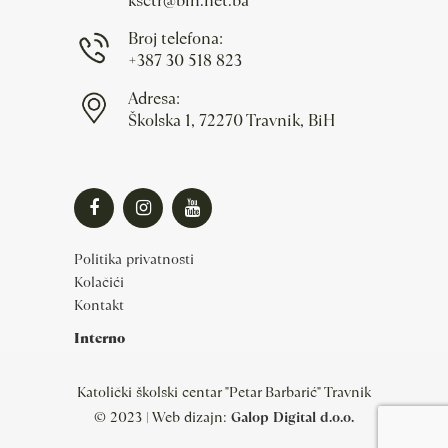
ksctr@bih.net.ba
Broj telefona:
+387 30 518 823
Adresa:
Školska 1, 72270 Travnik, BiH
Politika privatnosti
Kolačići
Kontakt
Interno
Katolički školski centar "Petar Barbarić" Travnik
© 2023 | Web dizajn:
Galop Digital d.o.o.