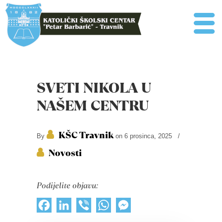
SVETI NIKOLA U
NAŠEM CENTRU
KŠC Travnik
By
on 6 prosinca, 2025
/
Novosti
Podijelite objavu:
Facebook
LinkedIn
Viber
WhatsApp
Messenger