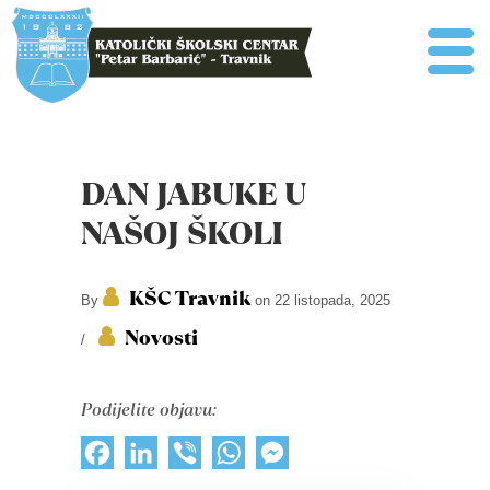
DAN JABUKE U
NAŠOJ ŠKOLI
KŠC Travnik
By
on 22 listopada, 2025
Novosti
/
Podijelite objavu:
Facebook
LinkedIn
Viber
WhatsApp
Messenger