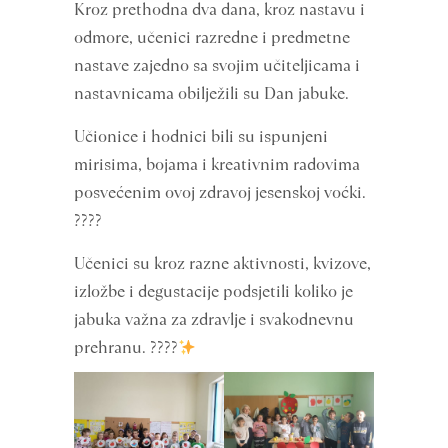
Kroz prethodna dva dana, kroz nastavu i
odmore, učenici razredne i predmetne
nastave zajedno sa svojim učiteljicama i
nastavnicama obilježili su Dan jabuke.
Učionice i hodnici bili su ispunjeni
mirisima, bojama i kreativnim radovima
posvećenim ovoj zdravoj jesenskoj voćki.
????
Učenici su kroz razne aktivnosti, kvizove,
izložbe i degustacije podsjetili koliko je
jabuka važna za zdravlje i svakodnevnu
prehranu. ????