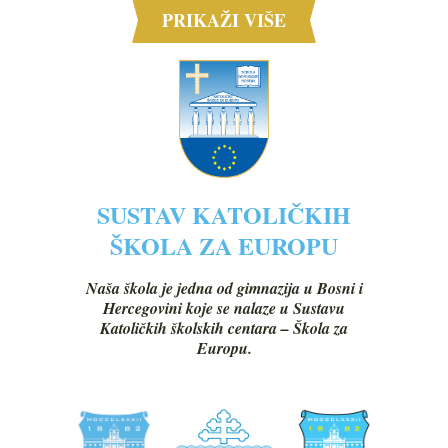
PRIKAŽI VIŠE
SUSTAV KATOLIČKIH
ŠKOLA ZA EUROPU
Naša škola je jedna od gimnazija u Bosni i
Hercegovini koje se nalaze u Sustavu
Katoličkih školskih centara – Škola za
Europu.