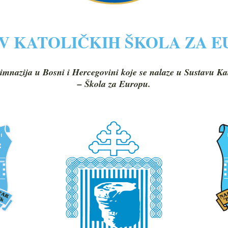
V KATOLIČKIH ŠKOLA ZA 
imnazija u Bosni i Hercegovini koje se nalaze u Sustavu Ka
– Škola za Europu.