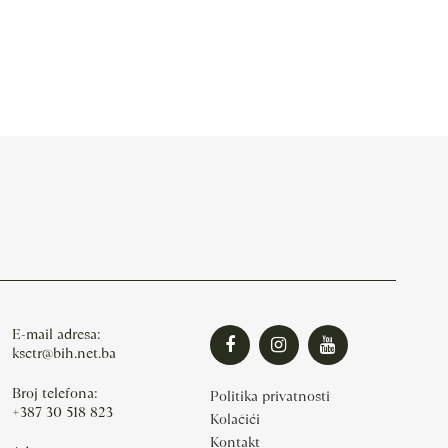
E-mail adresa:
ksctr@bih.net.ba
Broj telefona:
Politika privatnosti
+387 30 518 823
Kolačići
Kontakt