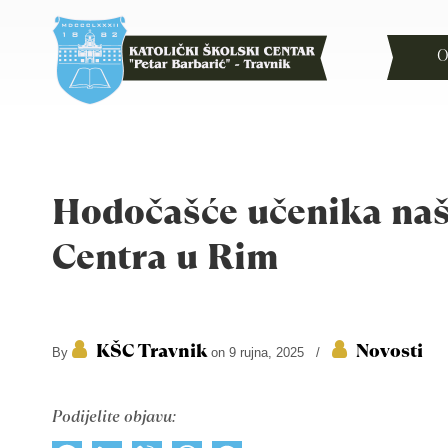
O
Hodočašće učenika na
Centra u Rim
KŠC Travnik
Novosti
By
on 9 rujna, 2025
/
Podijelite objavu: