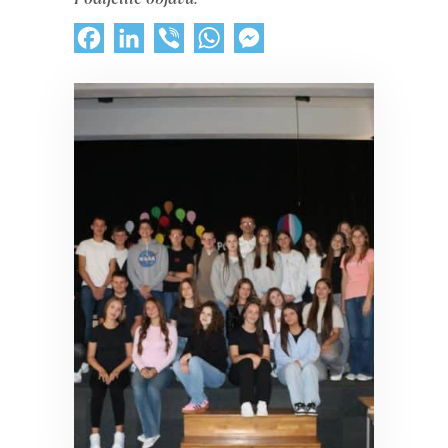
Facebook
LinkedIn
Viber
WhatsApp
Messenger