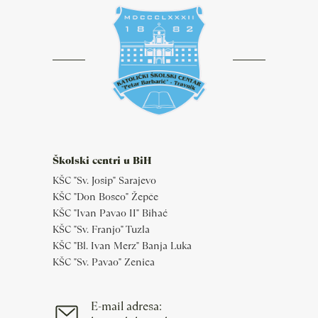
Školski centri u BiH
KŠC "Sv. Josip" Sarajevo
KŠC "Don Bosco" Žepče
KŠC "Ivan Pavao II" Bihać
KŠC "Sv. Franjo" Tuzla
KŠC "Bl. Ivan Merz" Banja Luka
KŠC "Sv. Pavao" Zenica
E-mail adresa: