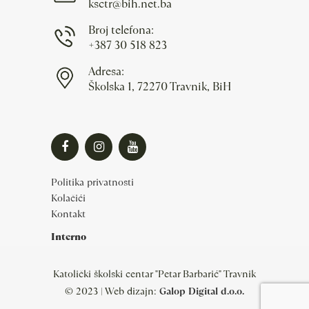
ksctr@bih.net.ba
Broj telefona:
+387 30 518 823
Adresa:
Školska 1, 72270 Travnik, BiH
Politika privatnosti
Kolačići
Kontakt
Interno
Katolički školski centar "Petar Barbarić" Travnik
© 2023 | Web dizajn:
Galop Digital d.o.o.