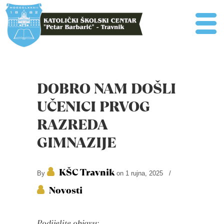
DOBRO NAM DOŠLI
UČENICI PRVOG
RAZREDA
GIMNAZIJE
KŠC Travnik
By
on 1 rujna, 2025
/
Novosti
Podijelite objavu: