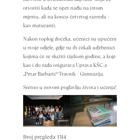
otvoriti kada se opet nađu na istom
mjestu, ali na koncu četvrtog razreda –
kao maturanti.
Nakon toplog dočeka, učenici su upućeni
u svoje odjele, gdje su ih čekali udžbenici
kojima će se služiti tijekom godine, a koje
kao i do sada osigurava Uprava KŠC-a
„Petar Barbarić“ Travnik – Gimnazija.
Sretno u novom poglavlju života i učenja!
Broj pregleda: 1314