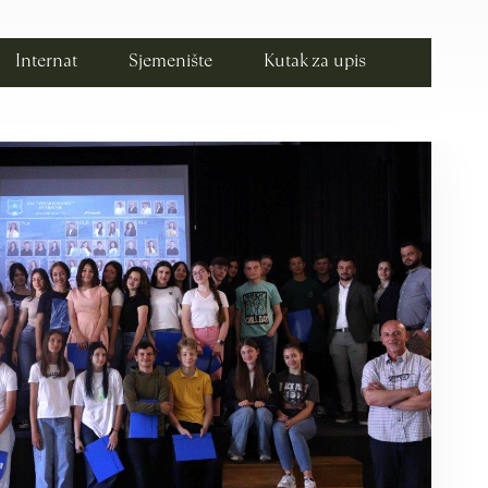
Internat
Sjemenište
Kutak za upis