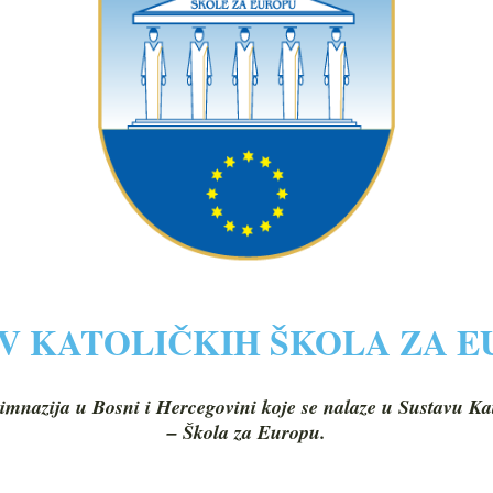
V KATOLIČKIH ŠKOLA ZA 
imnazija u Bosni i Hercegovini koje se nalaze u Sustavu Ka
– Škola za Europu.