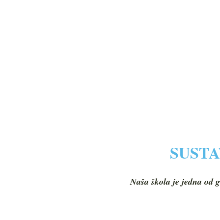
SUSTA
Naša škola je jedna od g