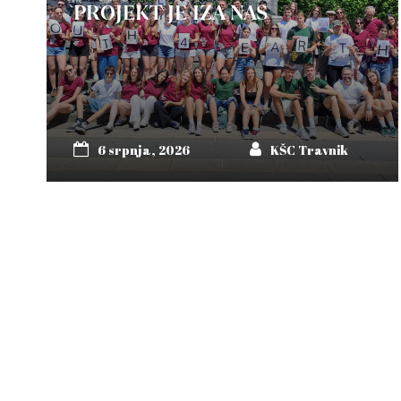
PROJEKT JE IZA NAS
6 srpnja, 2026
KŠC Travnik