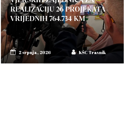
REALIZACIJU 26 PROJEKATA
VRIJEDNIH 764.734 KM
2 srpnja, 2026
KŠC Travnik