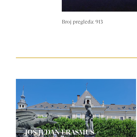
Broj pregleda: 913
JOŠ JEDAN ERASMUS +