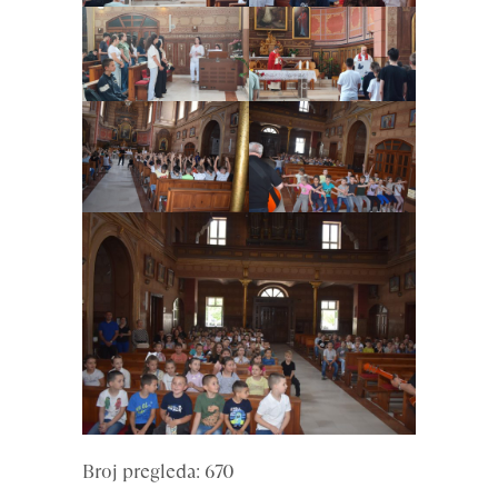
Broj pregleda: 670