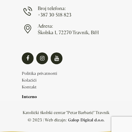
Broj telefona:
+387 30 518 823
Adresa:
Školska 1, 72270 Travnik, BiH
Politika privatnosti
Kolačići
Kontakt
Interno
Katolički školski centar "Petar Barbarić" Travnik
© 2023 | Web dizajn:
Galop Digital d.o.o.