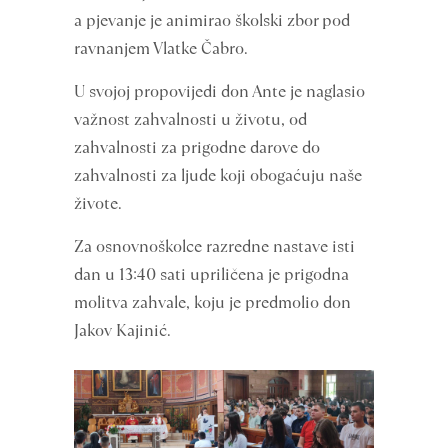
a pjevanje je animirao školski zbor pod
ravnanjem Vlatke Čabro.
U svojoj propovijedi don Ante je naglasio
važnost zahvalnosti u životu, od
zahvalnosti za prigodne darove do
zahvalnosti za ljude koji obogaćuju naše
živote.
Za osnovnoškolce razredne nastave isti
dan u 13:40 sati upriličena je prigodna
molitva zahvale, koju je predmolio don
Jakov Kajinić.