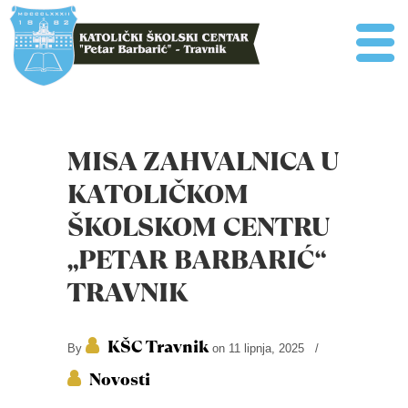
MISA ZAHVALNICA U
KATOLIČKOM
ŠKOLSKOM CENTRU
„PETAR BARBARIĆ“
TRAVNIK
KŠC Travnik
By
on 11 lipnja, 2025
/
Novosti