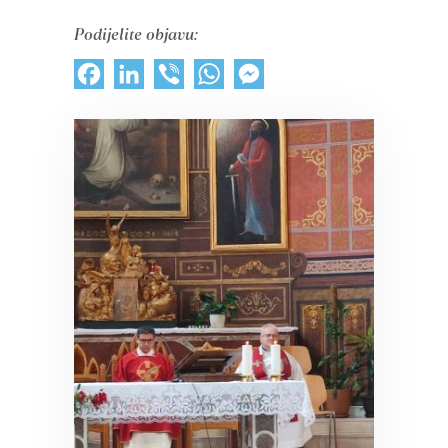
Podijelite objavu:
Facebook
LinkedIn
Viber
WhatsApp
Messenger