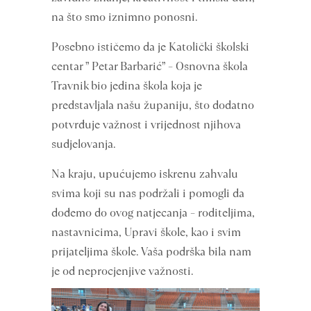
na što smo iznimno ponosni.
Posebno ističemo da je Katolički školski
centar ” Petar Barbarić” – Osnovna škola
Travnik bio jedina škola koja je
predstavljala našu županiju, što dodatno
potvrđuje važnost i vrijednost njihova
sudjelovanja.
Na kraju, upućujemo iskrenu zahvalu
svima koji su nas podržali i pomogli da
dođemo do ovog natjecanja – roditeljima,
nastavnicima, Upravi škole, kao i svim
prijateljima škole. Vaša podrška bila nam
je od neprocjenjive važnosti.