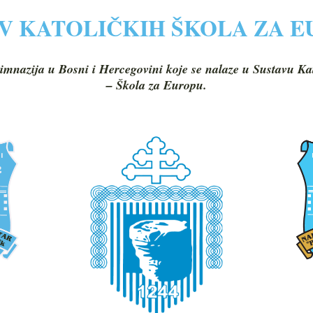
V KATOLIČKIH ŠKOLA ZA 
imnazija u Bosni i Hercegovini koje se nalaze u Sustavu Ka
– Škola za Europu.