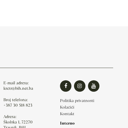
E-mail adresa:
ksctr@bih.net.ba
Broj telefona:
Politika privatnosti
+387 30 518 823
Kolačići
Kontakt
Adresa:
Školska 1, 72270
Interno
Travnik, BiH