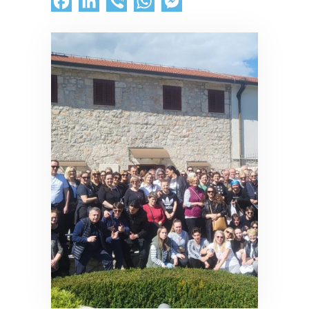
Facebook
LinkedIn
Viber
WhatsApp
Messenger