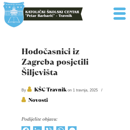
Hodočasnici iz
Zagreba posjetili
Šiljevišta
KŠC Travnik
By
on 1 travnja, 2025
/
Novosti
Podijelite objavu: