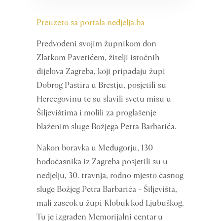
Preuzeto sa portala nedjelja.ba
Predvođeni svojim župnikom don
Zlatkom Pavetićem, žitelji istočnih
dijelova Zagreba, koji pripadaju župi
Dobrog Pastira u Brestju, posjetili su
Hercegovinu te su slavili svetu misu u
Šiljevištima i molili za proglašenje
blaženim sluge Božjega Petra Barbarića.
Nakon boravka u Međugorju, 130
hodočasnika iz Zagreba posjetili su u
nedjelju, 30. travnja, rodno mjesto časnog
sluge Božjeg Petra Barbarića – Šiljevišta,
mali zaseok u župi Klobuk kod Ljubuškog.
Tu je izgrađen Memorijalni centar u