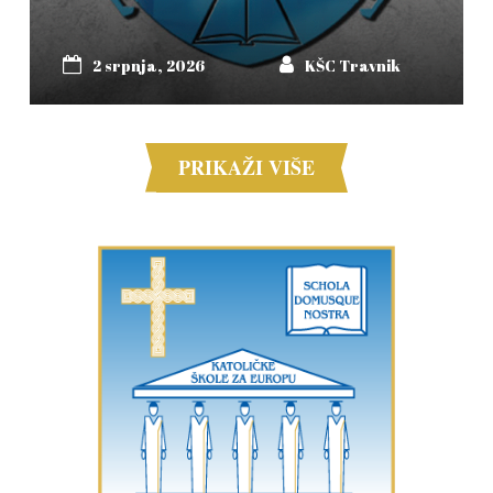
2 srpnja, 2026
KŠC Travnik
PRIKAŽI VIŠE