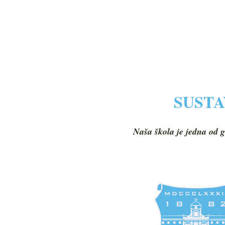
SUSTA
Naša škola je jedna od g