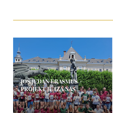
JOŠ JEDAN ERASMUS +
PROJEKT JE IZA NAS