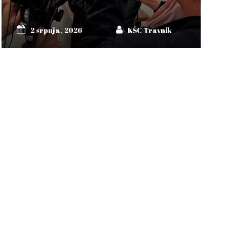
2 srpnja, 2026
KŠC Travnik