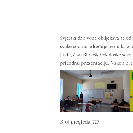
Svjetski dan voda obilježava se od
svake godine određuje temu kako od
Jukić, član Biološko-ekološke sekc
prigodnu prezentaciju. Nakon prez
Broj pregleda: 727