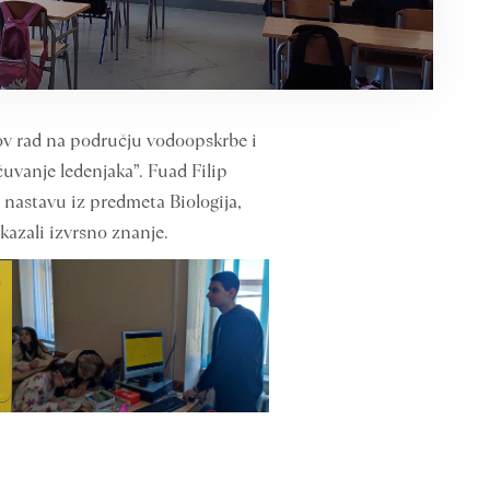
-ov rad na području vodoopskrbe i
uvanje ledenjaka”. Fuad Filip
u nastavu iz predmeta Biologija,
kazali izvrsno znanje.