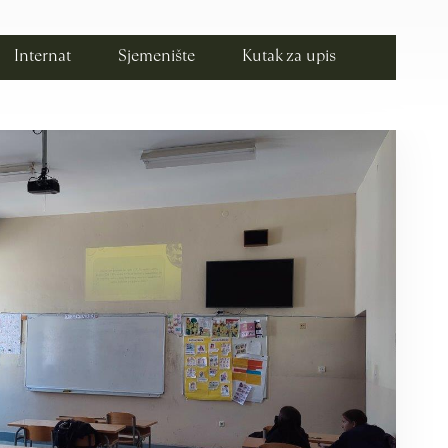
Internat
Sjemenište
Kutak za upis