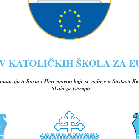
V KATOLIČKIH ŠKOLA ZA 
imnazija u Bosni i Hercegovini koje se nalaze u Sustavu Ka
– Škola za Europu.