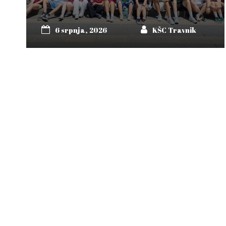
6 srpnja, 2026
KŠC Travnik