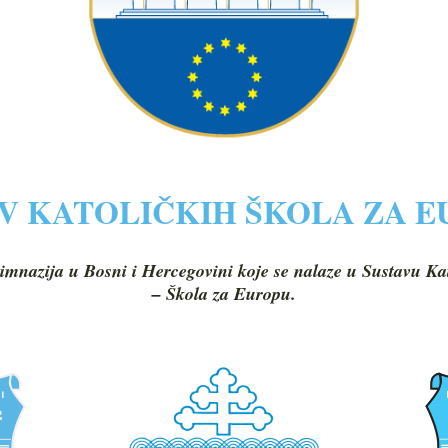
V KATOLIČKIH ŠKOLA ZA 
imnazija u Bosni i Hercegovini koje se nalaze u Sustavu Ka
– Škola za Europu.