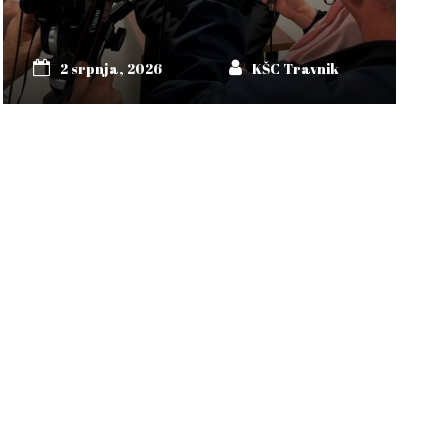
2 srpnja, 2026
KŠC Travnik