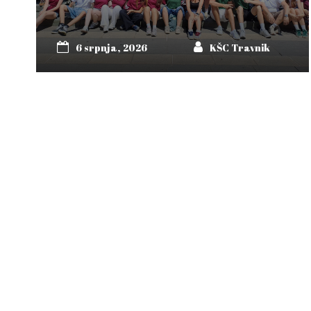
6 srpnja, 2026
KŠC Travnik