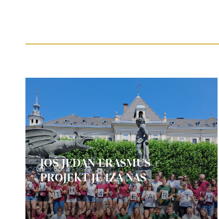
JOŠ JEDAN ERASMUS +
PROJEKT JE IZA NAS