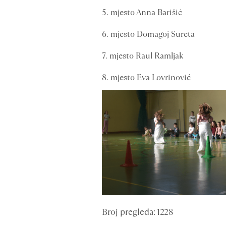
5. mjesto Anna Barišić
6. mjesto Domagoj Sureta
7. mjesto Raul Ramljak
8. mjesto Eva Lovrinović
Broj pregleda: 1228