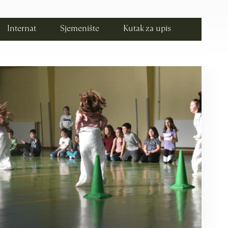
Internat
Sjemenište
Kutak za upis