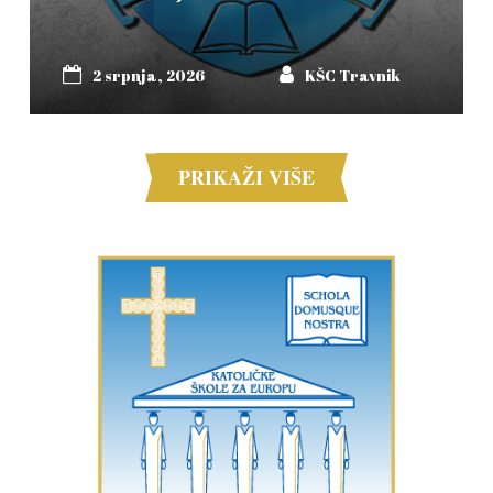
2 srpnja, 2026
KŠC Travnik
PRIKAŽI VIŠE