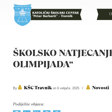
O
ŠKOLSKO NATJECANJ
OLIMPIJADA“
KŠC Travnik
Novosti
By
on 6 veljače, 2025
/
Podijelite objavu: