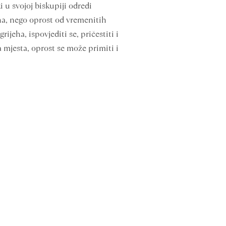
 u svojoj biskupiji odredi
eha, nego oprost od vremenitih
jeha, ispovjediti se, pričestiti i
 mjesta, oprost se može primiti i