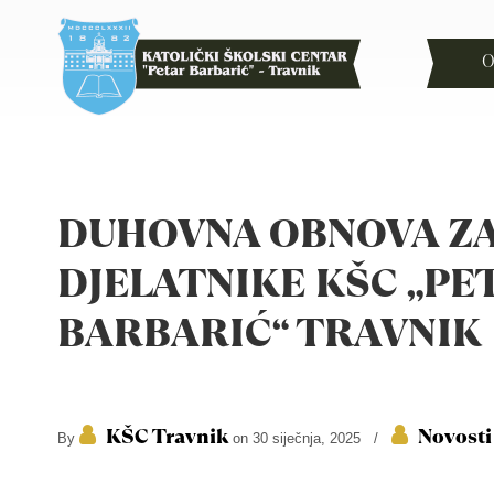
O
DUHOVNA OBNOVA Z
DJELATNIKE KŠC „PE
BARBARIĆ“ TRAVNIK
KŠC Travnik
Novosti
By
on 30 siječnja, 2025
/