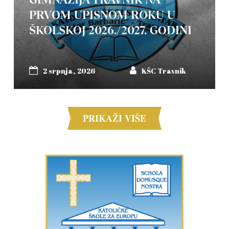
PRVOM UPISNOM ROKU U
ŠKOLSKOJ 2026./2027. GODINI
2 srpnja, 2026
KŠC Travnik
PRIKAŽI VIŠE