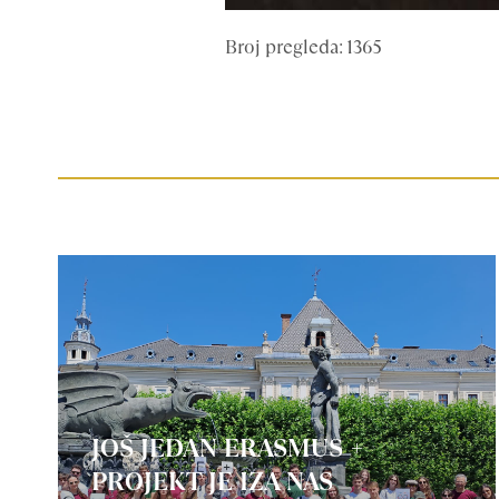
Broj pregleda: 1365
JOŠ JEDAN ERASMUS +
PROJEKT JE IZA NAS