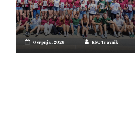
6 srpnja, 2026
KŠC Travnik