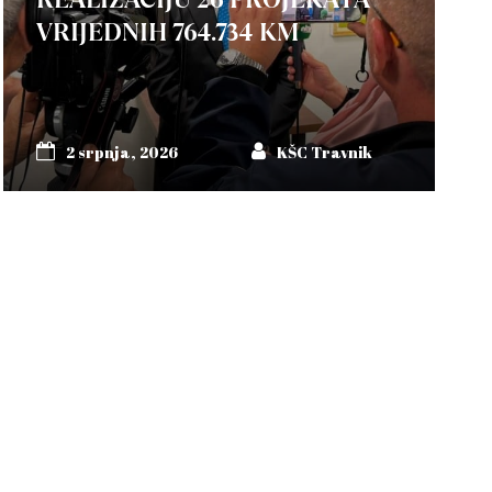
VRIJEDNIH 764.734 KM
2 srpnja, 2026
KŠC Travnik