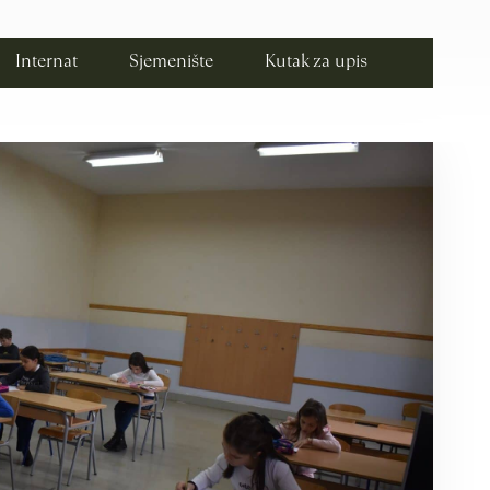
Internat
Sjemenište
Kutak za upis