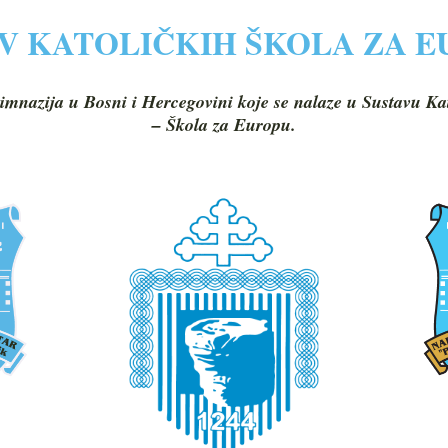
V KATOLIČKIH ŠKOLA ZA 
imnazija u Bosni i Hercegovini koje se nalaze u Sustavu Ka
– Škola za Europu.