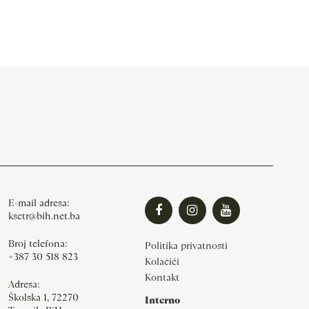
E-mail adresa:
ksctr@bih.net.ba
Broj telefona:
Politika privatnosti
+387 30 518 823
Kolačići
Kontakt
Adresa:
Školska 1, 72270
Interno