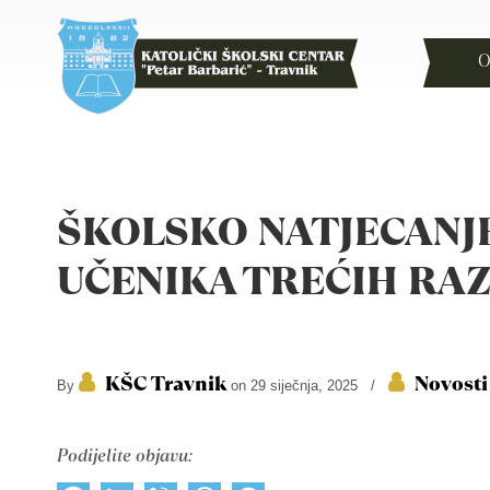
O
ŠKOLSKO NATJECANJ
UČENIKA TREĆIH RA
KŠC Travnik
Novosti
By
on 29 siječnja, 2025
/
Podijelite objavu: