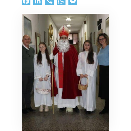
Facebook
LinkedIn
Viber
WhatsApp
Messenger