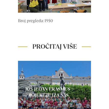
Broj pregleda: 1950
PROČITAJ VIŠE
JOŠ JEDAN ERASMUS +
PROJEKT JE IZA NAS