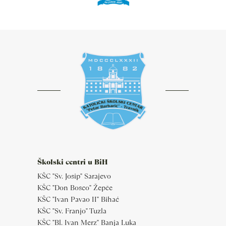
Školski centri u BiH
KŠC "Sv. Josip" Sarajevo
KŠC "Don Bosco" Žepče
KŠC "Ivan Pavao II" Bihać
KŠC "Sv. Franjo" Tuzla
KŠC "Bl. Ivan Merz" Banja Luka