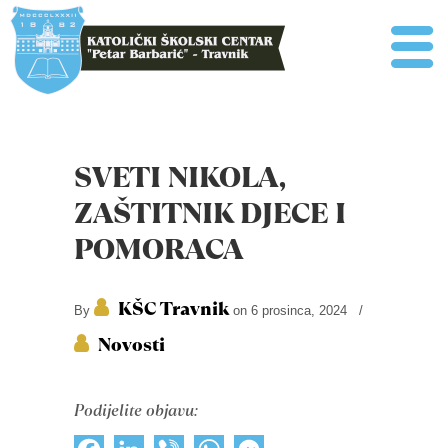
SVETI NIKOLA,
ZAŠTITNIK DJECE I
POMORACA
KŠC Travnik
By
on 6 prosinca, 2024
/
Novosti
Podijelite objavu: