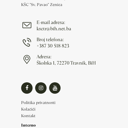
KŠC "Sv. Pavao" Zenica
E-mail adresa:
ksctr@bih.net.ba
Broj telefona:
+387 30 518 823
Adresa:
Školska 1, 72270 Travnik, BiH
Politika privatnosti
Kolačići
Kontakt
Interno