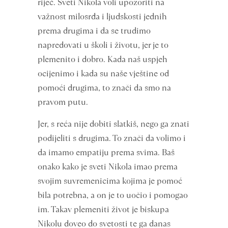
riječ. Sveti Nikola voli upozoriti na
važnost milosrđa i ljudskosti jednih
prema drugima i da se trudimo
napredovati u školi i životu, jer je to
plemenito i dobro. Kada naš uspjeh
ocijenimo i kada su naše vještine od
pomoći drugima, to znači da smo na
pravom putu.
Jer, s reća nije dobiti slatkiš, nego ga znati
podijeliti s drugima. To znači da volimo i
da imamo empatiju prema svima. Baš
onako kako je sveti Nikola imao prema
svojim suvremenicima kojima je pomoć
bila potrebna, a on je to uočio i pomogao
im. Takav plemeniti život je biskupa
Nikolu doveo do svetosti te ga danas