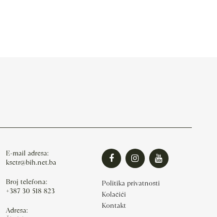
E-mail adresa:
ksctr@bih.net.ba
Broj telefona:
Politika privatnosti
+387 30 518 823
Kolačići
Kontakt
Adresa: