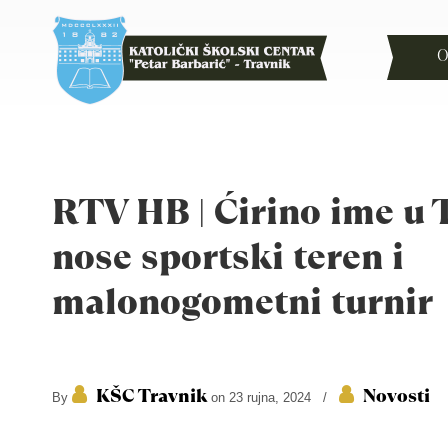
O
RTV HB | Ćirino ime u 
nose sportski teren i
malonogometni turnir
KŠC Travnik
Novosti
By
on 23 rujna, 2024
/