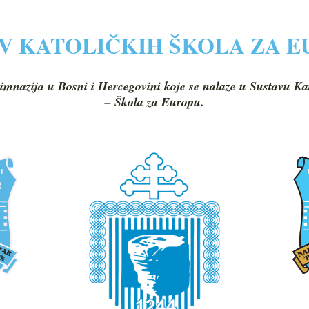
V KATOLIČKIH ŠKOLA ZA 
imnazija u Bosni i Hercegovini koje se nalaze u Sustavu Ka
– Škola za Europu.