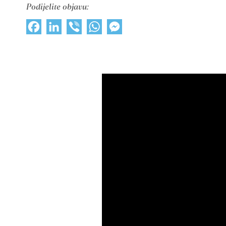
Podijelite objavu:
Facebook
LinkedIn
Viber
WhatsApp
Messenger