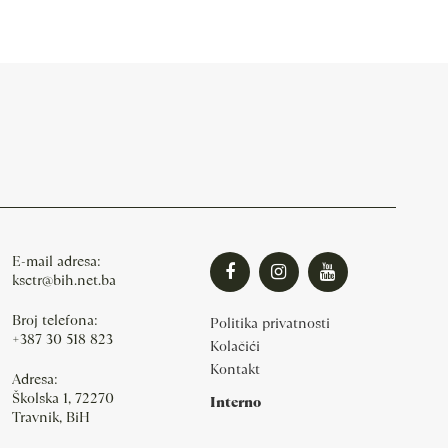
E-mail adresa:
ksctr@bih.net.ba
Broj telefona:
Politika privatnosti
+387 30 518 823
Kolačići
Kontakt
Adresa:
Školska 1, 72270
Interno
Travnik, BiH