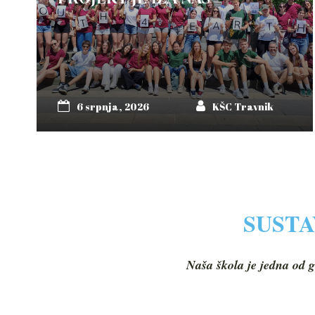
6 srpnja, 2026
KŠC Travnik
SUSTA
Naša škola je jedna od g