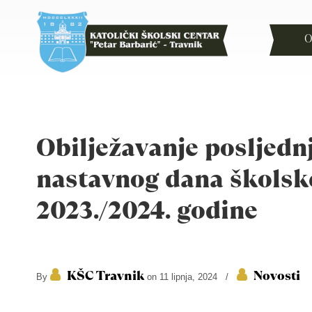
O
Obilježavanje posljedn
nastavnog dana školsk
2023./2024. godine
KŠC Travnik
Novosti
By
on 11 lipnja, 2024
/