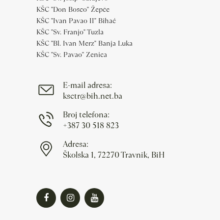
KŠC "Don Bosco" Žepče
KŠC "Ivan Pavao II" Bihać
KŠC "Sv. Franjo" Tuzla
KŠC "Bl. Ivan Merz" Banja Luka
KŠC "Sv. Pavao" Zenica
E-mail adresa:
ksctr@bih.net.ba
Broj telefona:
+387 30 518 823
Adresa:
Školska 1, 72270 Travnik, BiH