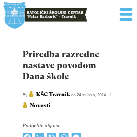
Priredba razredne
nastave povodom
Dana škole
KŠC Travnik
By
on 24 svibnja, 2024
/
Novosti
Podijelite objavu: