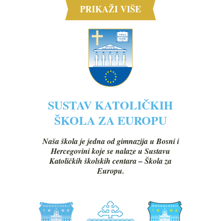
PRIKAŽI VIŠE
SUSTAV KATOLIČKIH
ŠKOLA ZA EUROPU
Naša škola je jedna od gimnazija u Bosni i
Hercegovini koje se nalaze u Sustavu
Katoličkih školskih centara – Škola za
Europu.