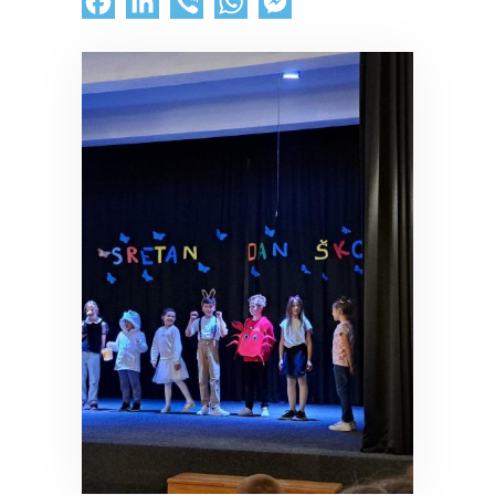
Facebook
LinkedIn
Viber
WhatsApp
Messenger