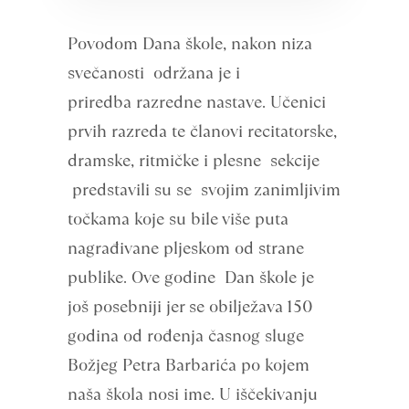
Povodom Dana škole, nakon niza
svečanosti održana je i
priredba razredne nastave. Učenici
prvih razreda te članovi recitatorske,
dramske, ritmičke i plesne sekcije
predstavili su se svojim zanimljivim
točkama koje su bile više puta
nagrađivane pljeskom od strane
publike. Ove godine Dan škole je
još posebniji jer se obilježava 150
godina od rođenja časnog sluge
Božjeg Petra Barbarića po kojem
naša škola nosi ime. U iščekivanju