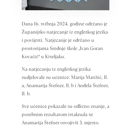
Dana 16. svibnja 2024. godine održano je
Županijsko natjecanje iz engleskog jezika
i povijesti. Natjecanje je održano u
prostorijama Srednje škole „Ivan Goran
Kovačić“ u Kiseljaku.
Na natjecanju iz engleskog jezika
sudjelovale su učenice: Marija Matišić, II.
a, Anamarija Štefner, II. b i Anđela Štefner,
II. b.
Sve učenice pokazale su odlično znanje, a
posebnim rezultatom istaknula se
Anamarija Štefner osvojivši 3. mjesto.