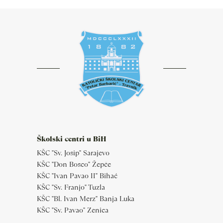
Školski centri u BiH
KŠC "Sv. Josip" Sarajevo
KŠC "Don Bosco" Žepče
KŠC "Ivan Pavao II" Bihać
KŠC "Sv. Franjo" Tuzla
KŠC "Bl. Ivan Merz" Banja Luka
KŠC "Sv. Pavao" Zenica