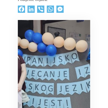
Facebook
LinkedIn
Viber
WhatsApp
Messenger