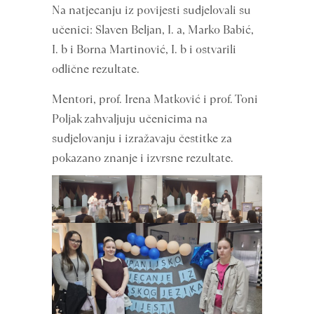
Na natjecanju iz povijesti sudjelovali su
učenici: Slaven Beljan, I. a, Marko Babić,
I. b i Borna Martinović, I. b i ostvarili
odlične rezultate.
Mentori, prof. Irena Matković i prof. Toni
Poljak zahvaljuju učenicima na
sudjelovanju i izražavaju čestitke za
pokazano znanje i izvrsne rezultate.