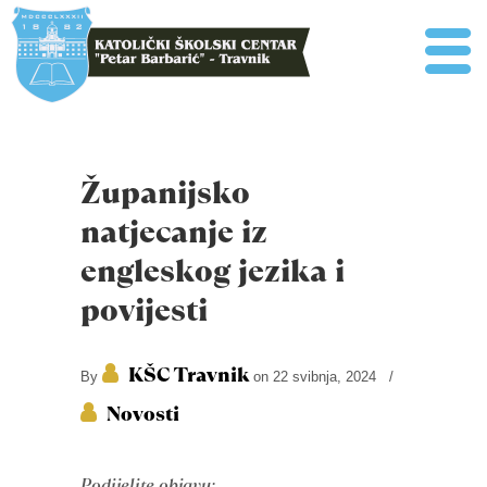
Županijsko
natjecanje iz
engleskog jezika i
povijesti
KŠC Travnik
By
on 22 svibnja, 2024
/
Novosti
Podijelite objavu: