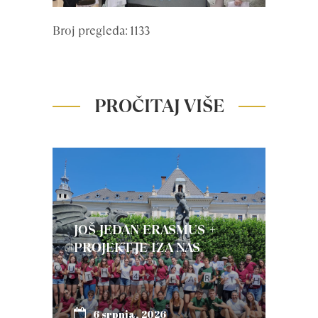
Broj pregleda: 1133
PROČITAJ VIŠE
JOŠ JEDAN ERASMUS +
PROJEKT JE IZA NAS
6 srpnja, 2026