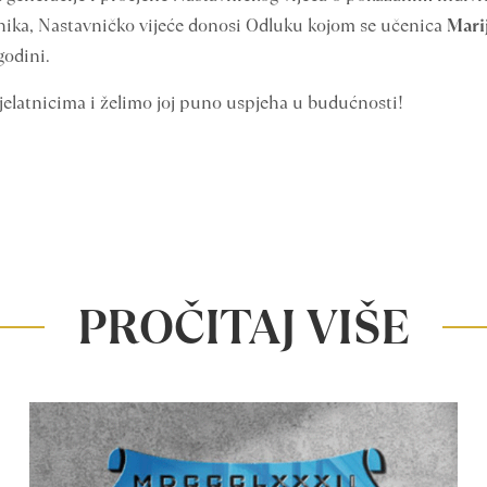
ika, Nastavničko vijeće donosi Odluku kojom se učenica
Mari
godini.
 djelatnicima i želimo joj puno uspjeha u budućnosti!
PROČITAJ VIŠE