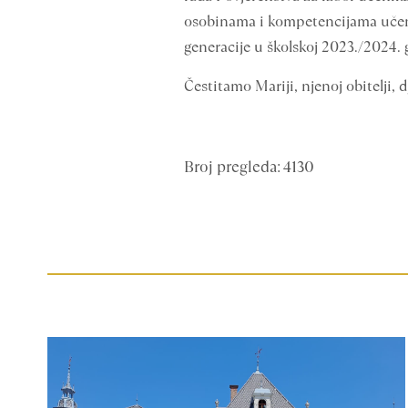
osobinama i kompetencijama učen
generacije u školskoj 2023./2024. 
Čestitamo Mariji, njenoj obitelji,
Broj pregleda: 4130