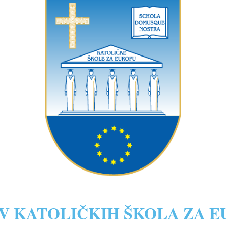
V KATOLIČKIH ŠKOLA ZA 