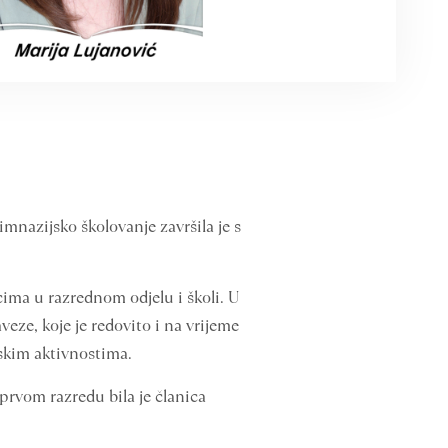
imnazijsko školovanje završila je s
ima u razrednom odjelu i školi. U
veze, koje je redovito i na vrijeme
lskim aktivnostima.
 prvom razredu bila je članica