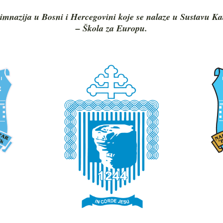
imnazija u Bosni i Hercegovini koje se nalaze u Sustavu Ka
– Škola za Europu.