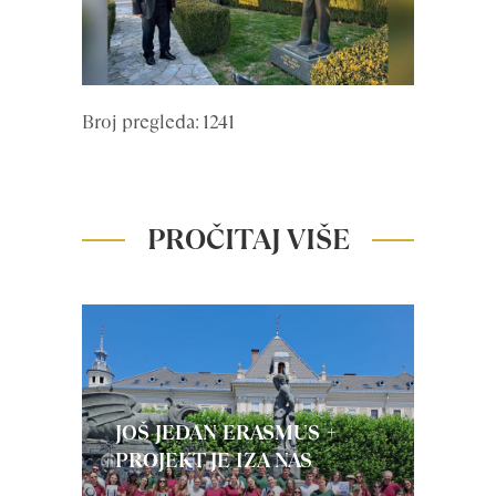
Broj pregleda: 1241
PROČITAJ VIŠE
JOŠ JEDAN ERASMUS +
PROJEKT JE IZA NAS