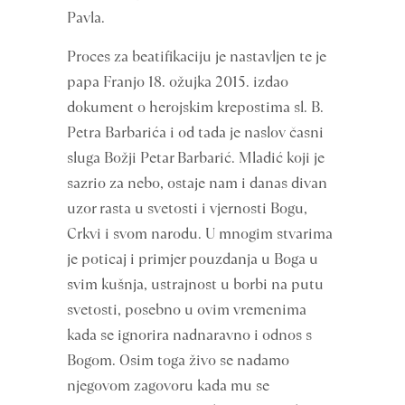
Pavla.
Proces za beatifikaciju je nastavljen te je
papa Franjo 18. ožujka 2015. izdao
dokument o herojskim krepostima sl. B.
Petra Barbarića i od tada je naslov časni
sluga Božji Petar Barbarić. Mladić koji je
sazrio za nebo, ostaje nam i danas divan
uzor rasta u svetosti i vjernosti Bogu,
Crkvi i svom narodu. U mnogim stvarima
je poticaj i primjer pouzdanja u Boga u
svim kušnja, ustrajnost u borbi na putu
svetosti, posebno u ovim vremenima
kada se ignorira nadnaravno i odnos s
Bogom. Osim toga živo se nadamo
njegovom zagovoru kada mu se