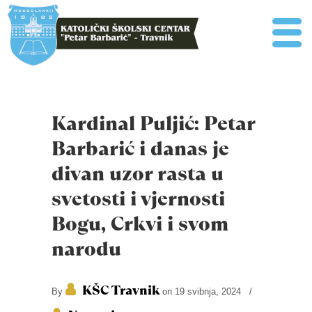
Kardinal Puljić: Petar
Barbarić i danas je
divan uzor rasta u
svetosti i vjernosti
Bogu, Crkvi i svom
narodu
KŠC Travnik
By
on 19 svibnja, 2024
/