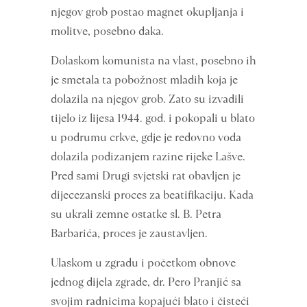
njegov grob postao magnet okupljanja i
molitve, posebno đaka.
Dolaskom komunista na vlast, posebno ih
je smetala ta pobožnost mladih koja je
dolazila na njegov grob. Zato su izvadili
tijelo iz lijesa 1944. god. i pokopali u blato
u podrumu crkve, gdje je redovno voda
dolazila podizanjem razine rijeke Lašve.
Pred sami Drugi svjetski rat obavljen je
dijecezanski proces za beatifikaciju. Kada
su ukrali zemne ostatke sl. B. Petra
Barbarića, proces je zaustavljen.
Ulaskom u zgradu i početkom obnove
jednog dijela zgrade, dr. Pero Pranjić sa
svojim radnicima kopajući blato i čisteći