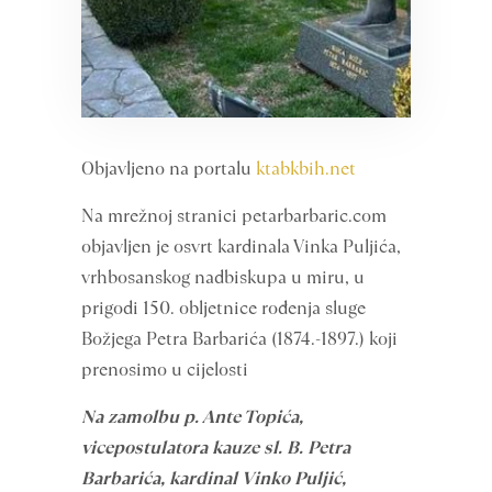
Objavljeno na portalu
ktabkbih.net
Na mrežnoj stranici petarbarbaric.com
objavljen je osvrt kardinala Vinka Puljića,
vrhbosanskog nadbiskupa u miru, u
prigodi 150. obljetnice rođenja sluge
Božjega Petra Barbarića (1874.-1897.) koji
prenosimo u cijelosti
Na zamolbu p. Ante Topića,
vicepostulatora kauze sl. B. Petra
Barbarića, kardinal Vinko Puljić,