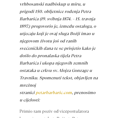
vrhbosanski nadbiskup u miru, u
prigodi 150. obljetnice rođenja Petra
Barbarića (19. svibnja 1874. – 15. travnja
1897.) progovorio je, između ostaloga, o
utjecaju koji je ovaj sluga Božji imao u
njegovom životu još od ranih
svećeničkih dana te se prisjetio kako je
došlo do pronalaska tijela Petra
Barbarića i ukopa njegovih zemnih
ostataka u crkvu sv. Alojza Gonzage u
Travniku. Spomenuti tekst, objavljen na
mrežnoj
stranici
petarbarbaric.com
, prenosimo
u cijelosti:
Primio sam poziv od vicepostulatora