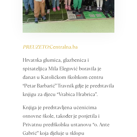
PREUZETO:
Centralna.ba
Hrvatska glumica, glazbenica i
spisateljica Mila Elegović boravila je
danas u Katoličkom školskom centru
“Petar Barbarić” Travnik gdje je predstavila
knjigu za djecu “Vrabica Hrabrica”.
Knjiga je predstavljena učenicima
osnovne škole, također je posjetila i
Privatnu predškolsku ustanovu “o. Ante
Gabrić” koja djeluje u sklopu