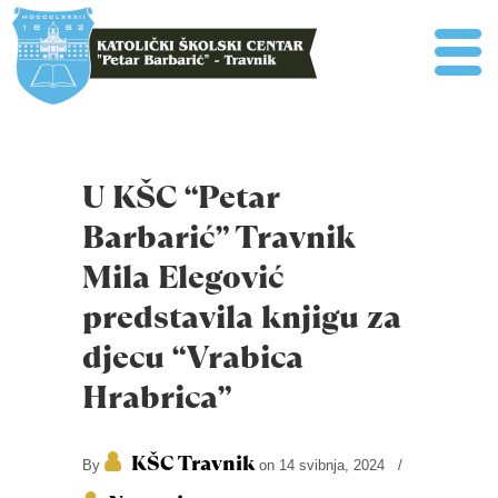
U KŠC “Petar
Barbarić” Travnik
Mila Elegović
predstavila knjigu za
djecu “Vrabica
Hrabrica”
KŠC Travnik
By
on 14 svibnja, 2024
/