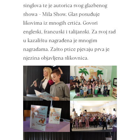
singlova te je autorica svog glazbenog
showa – Mila Show. Glas posuđuje
likovima iz mnogih crtića. Govori
engleski, francuski i talijanski. Za svoj rad
u kazalištu nagrađena je mnogim
nagradama. Zašto ptice pjevaju prva je
njezina objavljena slikovnica.