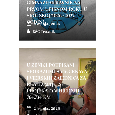
GIMNAZIJA TRAVNIK NA
PRVOM UPISNOM ROKU U
ŠKOLSKOJ 2026./2027.
GODINI
2 srpnja, 2026
KŠC Travnik
U ZENICI POTPISANI
SPORAZUMI SA 16 CRKAVA
I VJERSKIH ZAJEDNICA ZA
REALIZACIJU 26
PROJEKATA VRIJEDNIH
764.734 KM
2 srpnja, 2026