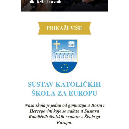
KŠC Travnik
PRIKAŽI VIŠE
SUSTAV KATOLIČKIH
ŠKOLA ZA EUROPU
Naša škola je jedna od gimnazija u Bosni i
Hercegovini koje se nalaze u Sustavu
Katoličkih školskih centara – Škola za
Europu.