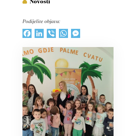
Novosti
Podijelite objavu:
Facebook
LinkedIn
Viber
WhatsApp
Messenger