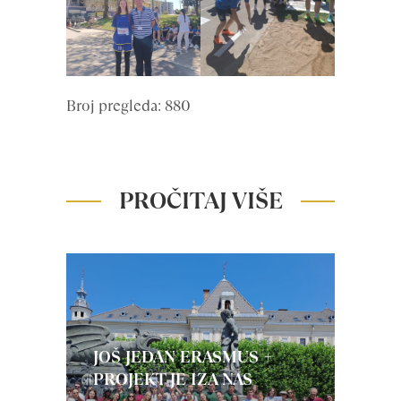
Broj pregleda: 880
PROČITAJ VIŠE
JOŠ JEDAN ERASMUS +
PROJEKT JE IZA NAS