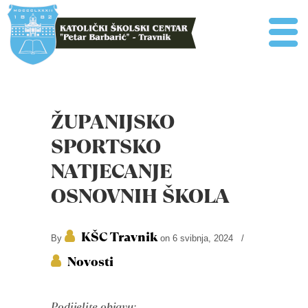
ŽUPANIJSKO
SPORTSKO
NATJECANJE
OSNOVNIH ŠKOLA
KŠC Travnik
By
on 6 svibnja, 2024
/
Novosti
Podijelite objavu: