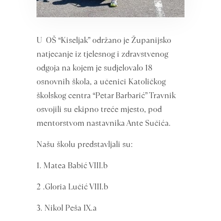
U OŠ “Kiseljak” održano je Županijsko
natjecanje iz tjelesnog i zdravstvenog
odgoja na kojem je sudjelovalo 18
osnovnih škola, a učenici Katoličkog
školskog centra “Petar Barbarić” Travnik
osvojili su ekipno treće mjesto, pod
mentorstvom nastavnika Ante Sučića.
Našu školu predstavljali su:
1. Matea Babić VIII.b
2 .Gloria Lučić VIII.b
3. Nikol Peša IX.a