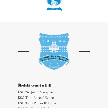
Školski centri u BiH
KŠC "Sv. Josip" Sarajevo
KŠC "Don Bosco" Žepče
KŠC "Ivan Pavao II" Bihać