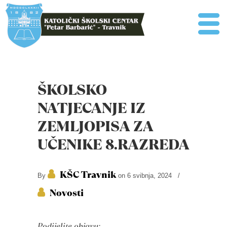
ŠKOLSKO
NATJECANJE IZ
ZEMLJOPISA ZA
UČENIKE 8.RAZREDA
KŠC Travnik
By
on 6 svibnja, 2024
/
Novosti
Podijelite objavu: