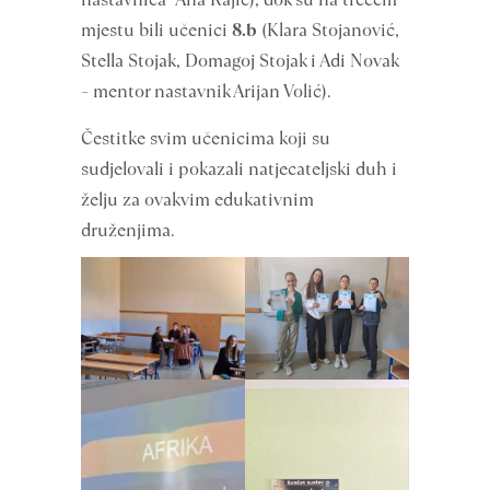
mjestu bili učenici
8.b
(Klara Stojanović,
Stella Stojak, Domagoj Stojak i Adi Novak
– mentor nastavnik Arijan Volić).
Čestitke svim učenicima koji su
sudjelovali i pokazali natjecateljski duh i
želju za ovakvim edukativnim
druženjima.