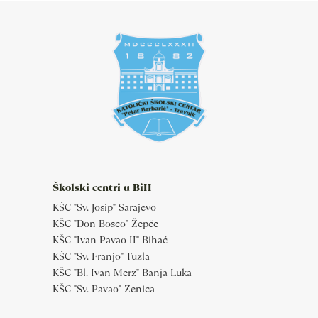
Školski centri u BiH
KŠC "Sv. Josip" Sarajevo
KŠC "Don Bosco" Žepče
KŠC "Ivan Pavao II" Bihać
KŠC "Sv. Franjo" Tuzla
KŠC "Bl. Ivan Merz" Banja Luka
KŠC "Sv. Pavao" Zenica