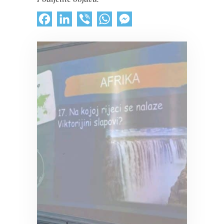
Facebook
LinkedIn
Viber
WhatsApp
Messenger