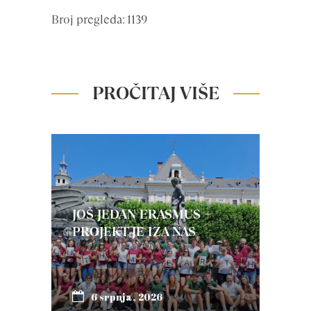
Broj pregleda: 1139
PROČITAJ VIŠE
JOŠ JEDAN ERASMUS +
PROJEKT JE IZA NAS
6 srpnja, 2026