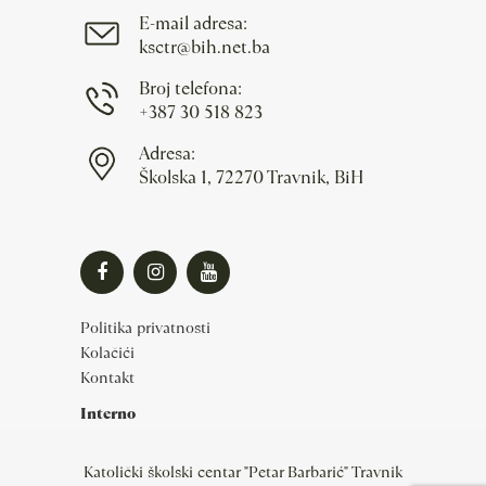
E-mail adresa:
ksctr@bih.net.ba
Broj telefona:
+387 30 518 823
Adresa:
Školska 1, 72270 Travnik, BiH
Politika privatnosti
Kolačići
Kontakt
Interno
Katolički školski centar "Petar Barbarić" Travnik