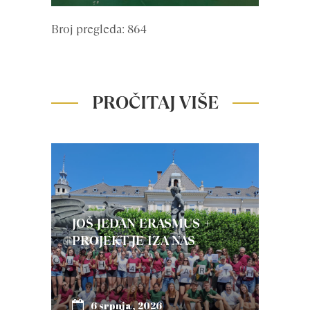
Broj pregleda: 864
PROČITAJ VIŠE
JOŠ JEDAN ERASMUS +
PROJEKT JE IZA NAS
6 srpnja, 2026