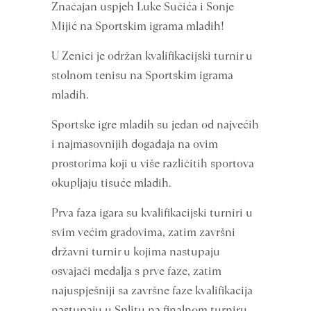
Značajan uspjeh Luke Sučića i Sonje
Mijić na Sportskim igrama mladih!
U Zenici je održan kvalifikacijski turnir u
stolnom tenisu na Sportskim igrama
mladih.
Sportske igre mladih su jedan od najvećih
i najmasovnijih događaja na ovim
prostorima koji u više različitih sportova
okupljaju tisuće mladih.
Prva faza igara su kvalifikacijski turniri u
svim većim gradovima, zatim završni
državni turnir u kojima nastupaju
osvajači medalja s prve faze, zatim
najuspješniji sa završne faze kvalifikacija
nastupaju u Splitu na finalnom turniru