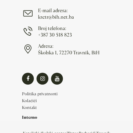
E-mail adresa:
ksctr@bih.net.ba
Broj telefona:
+387 30 518 823
Adresa:
Školska 1, 72270 Travnik, BiH
Politika privatnosti
Kolačići
Kontakt
Interno