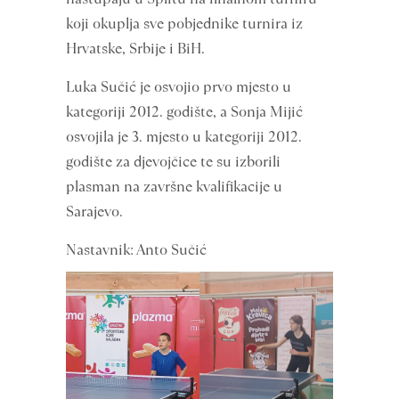
koji okuplja sve pobjednike turnira iz
Hrvatske, Srbije i BiH.
Luka Sučić je osvojio prvo mjesto u
kategoriji 2012. godište, a Sonja Mijić
osvojila je 3. mjesto u kategoriji 2012.
godište za djevojčice te su izborili
plasman na završne kvalifikacije u
Sarajevo
Nastavnik: Anto Sučić