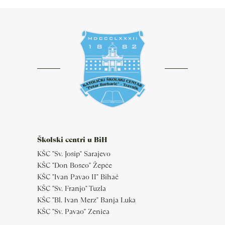
Školski centri u BiH
KŠC "Sv. Josip" Sarajevo
KŠC "Don Bosco" Žepče
KŠC "Ivan Pavao II" Bihać
KŠC "Sv. Franjo" Tuzla
KŠC "Bl. Ivan Merz" Banja Luka
KŠC "Sv. Pavao" Zenica