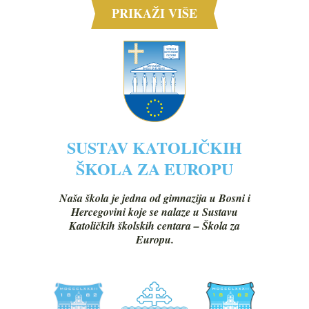
PRIKAŽI VIŠE
SUSTAV KATOLIČKIH
ŠKOLA ZA EUROPU
Naša škola je jedna od gimnazija u Bosni i
Hercegovini koje se nalaze u Sustavu
Katoličkih školskih centara – Škola za
Europu.