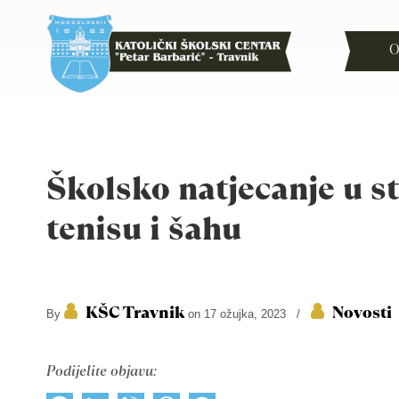
O
Školsko natjecanje u 
tenisu i šahu
KŠC Travnik
Novosti
By
on 17 ožujka, 2023
/
Podijelite objavu: