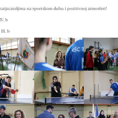
natjecateljima na sportskom duhu i pozitivnoj atmosferi!
IV. b
III. b