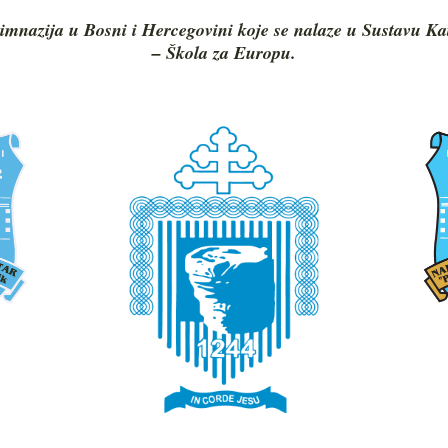
imnazija u Bosni i Hercegovini koje se nalaze u Sustavu Ka
– Škola za Europu.