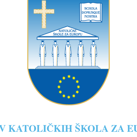
V KATOLIČKIH ŠKOLA ZA 