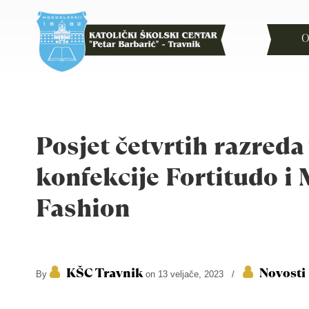
O
Posjet četvrtih razreda
konfekcije Fortitudo i
Fashion
KŠC Travnik
Novosti
By
on 13 veljače, 2023
/