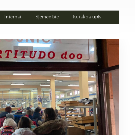
Internat
Sjemenište
Kutak za upis