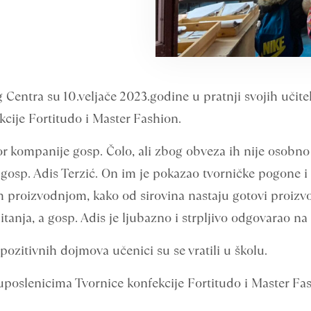
 Centra su 10.veljače 2023.godine u pratnji svojih učite
kcije Fortitudo i Master Fashion.
or kompanije gosp. Čolo, ali zbog obveza ih nije osobn
 gosp. Adis Terzić. On im je pokazao tvorničke pogone 
 proizvodnjom, kako od sirovina nastaju gotovi proizvod
tanja, a gosp. Adis je ljubazno i strpljivo odgovarao na
pozitivnih dojmova učenici su se vratili u školu.
oslenicima Tvornice konfekcije Fortitudo i Master Fash