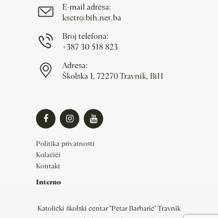
E-mail adresa:
ksctr@bih.net.ba
Broj telefona:
+387 30 518 823
Adresa:
Školska 1, 72270 Travnik, BiH
Politika privatnosti
Kolačići
Kontakt
Interno
Katolički školski centar "Petar Barbarić" Travnik