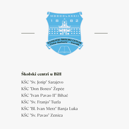
Školski centri u BiH
KŠC "Sv. Josip" Sarajevo
KŠC "Don Bosco" Žepče
KŠC "Ivan Pavao II" Bihać
KŠC "Sv. Franjo" Tuzla
KŠC "Bl. Ivan Merz" Banja Luka
KŠC "Sv. Pavao" Zenica