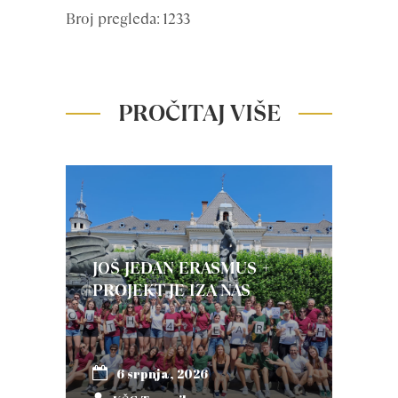
Broj pregleda: 1233
PROČITAJ VIŠE
JOŠ JEDAN ERASMUS +
PROJEKT JE IZA NAS
6 srpnja, 2026