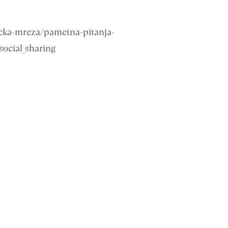
icka-mreza/pametna-pitanja-
ocial_sharing