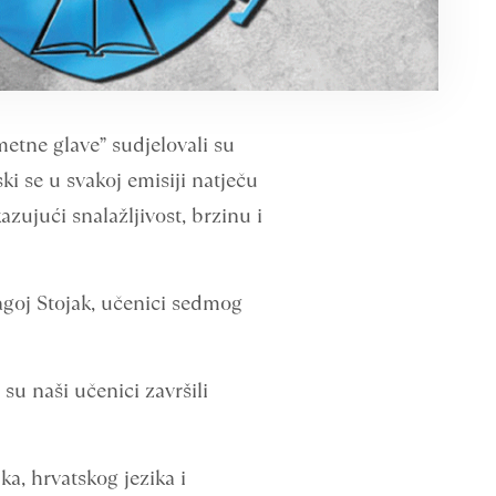
etne glave” sudjelovali su
ki se u svakoj emisiji natječu
azujući snalažljivost, brzinu i
agoj Stojak, učenici sedmog
su naši učenici završili
, hrvatskog jezika i