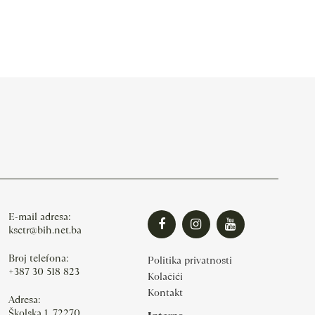
E-mail adresa:
ksctr@bih.net.ba
Broj telefona:
Politika privatnosti
+387 30 518 823
Kolačići
Kontakt
Adresa:
Školska 1, 72270