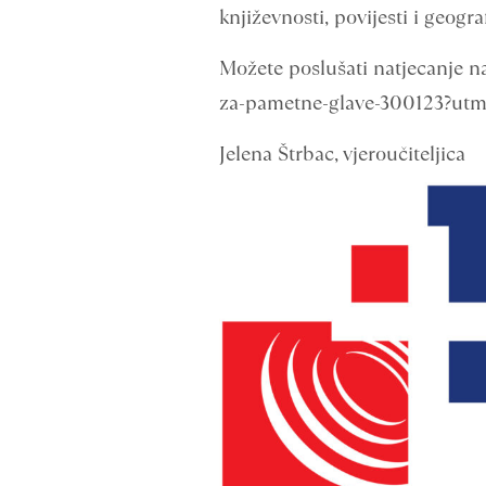
književnosti, povijesti i geograf
Možete poslušati natjecanje n
za-pametne-glave-300123?ut
Jelena Štrbac, vjeroučiteljica