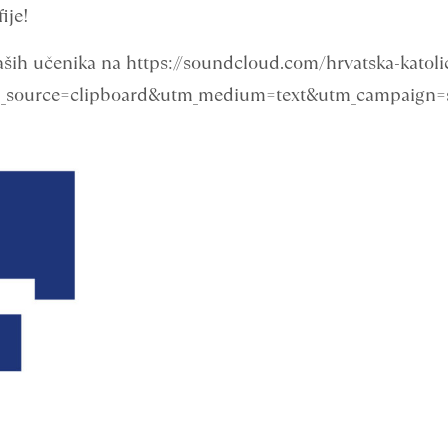
ije!
aših učenika na https://soundcloud.com/hrvatska-katol
m_source=clipboard&utm_medium=text&utm_campaign=s