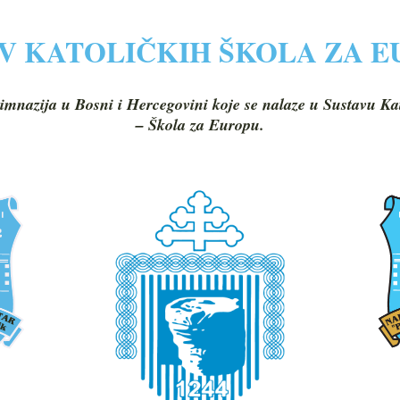
V KATOLIČKIH ŠKOLA ZA 
imnazija u Bosni i Hercegovini koje se nalaze u Sustavu Ka
– Škola za Europu.