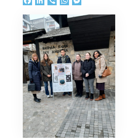
Facebook
LinkedIn
Viber
WhatsApp
Messenger