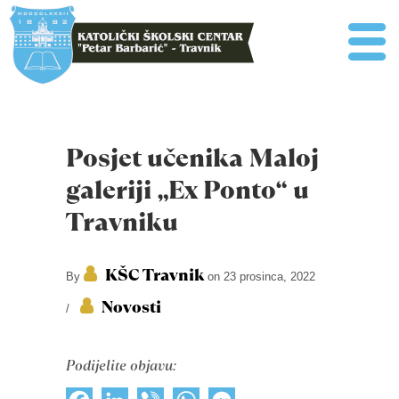
Posjet učenika Maloj
galeriji „Ex Ponto“ u
Travniku
KŠC Travnik
By
on 23 prosinca, 2022
Novosti
/
Podijelite objavu: