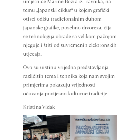
umjetnice Marine Božić iz Travnika, na
temu „Japanski ciklus“ u kojem grafički
otisci odišu tradicionalnim duhom
japanske grafike, posebno drvoreza, čija
se tehnologija obrade sa velikom pažnjom
njeguje i štiti od suvremenih elektronskih
utjecaja.
Ovo su uistinu vrijedna predstavljanja
različitih tema i tehnika koja nam svojim
primjerima pokazuju vrijednosti
očuvanja povijesno-kulturne tradicije.
Kristina Vidak