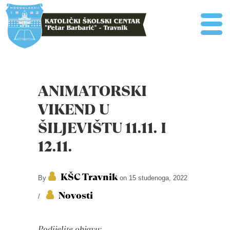
ANIMATORSKI
VIKEND U
ŠILJEVIŠTU 11.11. I
12.11.
KŠC Travnik
By
on 15 studenoga, 2022
Novosti
/
Podijelite objavu: