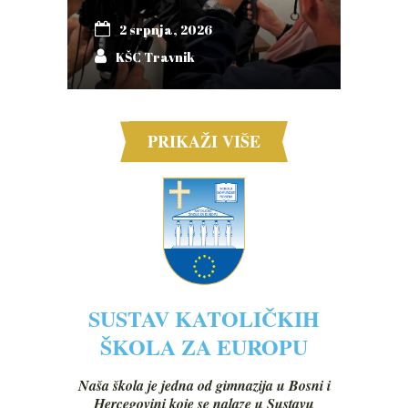
2 srpnja, 2026
KŠC Travnik
PRIKAŽI VIŠE
SUSTAV KATOLIČKIH
ŠKOLA ZA EUROPU
Naša škola je jedna od gimnazija u Bosni i
Hercegovini koje se nalaze u Sustavu