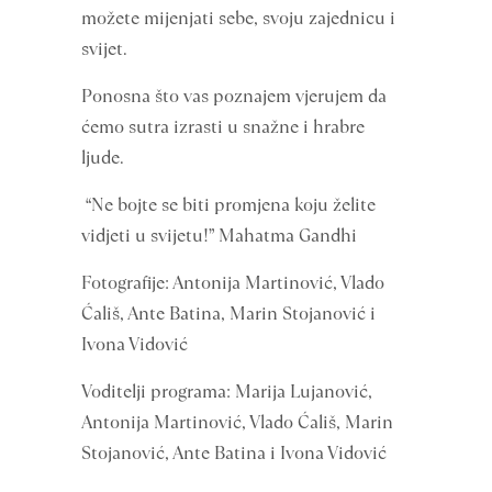
možete mijenjati sebe, svoju zajednicu i
svijet.
Ponosna što vas poznajem vjerujem da
ćemo sutra izrasti u snažne i hrabre
ljude.
“Ne bojte se biti promjena koju želite
vidjeti u svijetu!” Mahatma Gandhi
Fotografije: Antonija Martinović, Vlado
Ćališ, Ante Batina, Marin Stojanović i
Ivona Vidović
Voditelji programa: Marija Lujanović,
Antonija Martinović, Vlado Ćališ, Marin
Stojanović, Ante Batina i Ivona Vidović