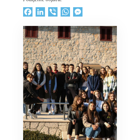
Facebook
LinkedIn
Viber
WhatsApp
Messenger