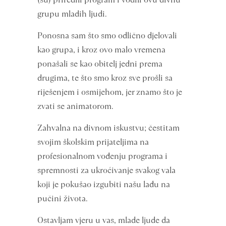
grupu mladih ljudi.
Ponosna sam što smo odlično djelovali
kao grupa, i kroz ovo malo vremena
ponašali se kao obitelj jedni prema
drugima, te što smo kroz sve prošli sa
riješenjem i osmijehom, jer znamo što je
zvati se animatorom.
Zahvalna na divnom iskustvu; čestitam
svojim školskim prijateljima na
profesionalnom vođenju programa i
spremnosti za ukroćivanje svakog vala
koji je pokušao izgubiti našu lađu na
pučini života.
Ostavljam vjeru u vas, mlade ljude da