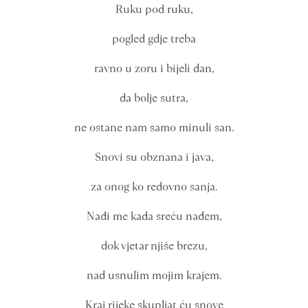
Ruku pod ruku,
pogled gdje treba
ravno u zoru i bijeli dan,
da bolje sutra,
ne ostane nam samo minuli san.
Snovi su obznana i java,
za onog ko redovno sanja.
Nađi me kada sreću nađem,
dok vjetar njiše brezu,
nad usnulim mojim krajem.
Kraj rijeke skupljat ću snove