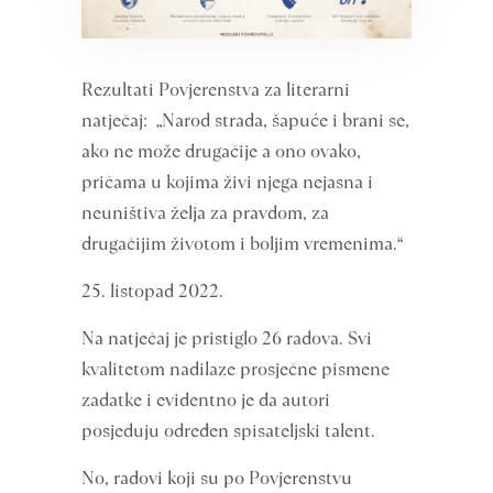
Rezultati Povjerenstva za literarni
natječaj: „Narod strada, šapuće i brani se,
ako ne može drugačije a ono ovako,
pričama u kojima živi njega nejasna i
neuništiva želja za pravdom, za
drugačijim životom i boljim vremenima.“
25. listopad 2022.
Na natječaj je pristiglo 26 radova. Svi
kvalitetom nadilaze prosječne pismene
zadatke i evidentno je da autori
posjeduju određen spisateljski talent.
No, radovi koji su po Povjerenstvu