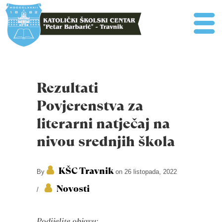
Rezultati
Povjerenstva za
literarni natječaj na
nivou srednjih škola
KŠC Travnik
By
on 26 listopada, 2022
Novosti
/
Podijelite objavu: