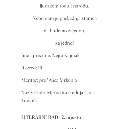
ljudskom rodu i narodu.
Nebo nam je posljednja stanica
da budemo zajedno,
za jedno!
Ime i prezime: Nejra Kajmak
Razred: III.
Mentor: prof.Alisa Mrkonja
Naziv škole: Mješovita srednja škola
Travnik
LITERARNI RAD | 2. mjesto