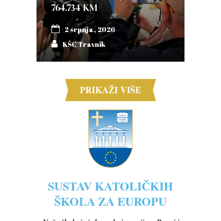
764.734 KM
2 srpnja, 2026
KŠC Travnik
PRIKAŽI VIŠE
SUSTAV KATOLIČKIH
ŠKOLA ZA EUROPU