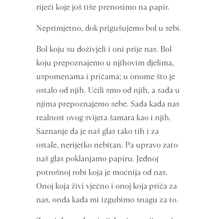
riječi koje još tiše prenosimo na papir.
Neprimjetno, dok prigušujemo bol u sebi.
Bol koju su doživjeli i oni prije nas. Bol
koju prepoznajemo u njihovim djelima,
uspomenama i pričama; u onome što je
ostalo od njih. Učili smo od njih, a sada u
njima prepoznajemo sebe. Sada kada nas
realnost ovog svijeta šamara kao i njih.
Saznanje da je naš glas tako tih i za
ostale, nerijetko nebitan. Pa upravo zato
naš glas poklanjamo papiru. Jednoj
potrošnoj robi koja je moćnija od nas.
Onoj koja živi vječno i onoj koja priča za
nas, onda kada mi izgubimo snagu za to.