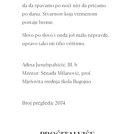
da da spavamo po noći niti da pričamo
po danu. Stvarnost koja vremenom
postaje breme.
Slovo po slovo i onda još malo nepravde,
upravo tako mi tiho vrištimo.
Adina Jusufspahićić, III. b
Mentor: Senada Milanović, prof.
Mješovita srednja škola Bugojno
Broj pregleda: 2074