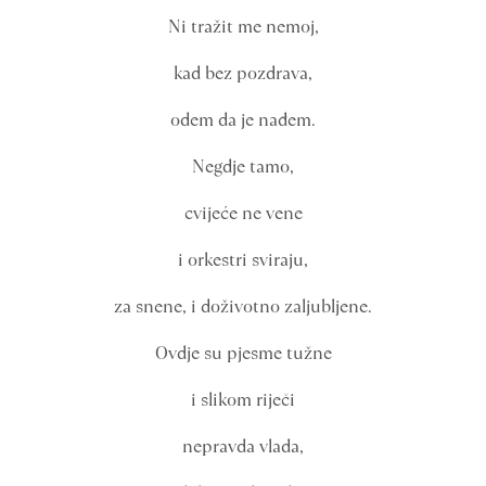
Ni tražit me nemoj,
kad bez pozdrava,
odem da je nađem.
Negdje tamo,
cvijeće ne vene
i orkestri sviraju,
za snene, i doživotno zaljubljene.
Ovdje su pjesme tužne
i slikom riječi
nepravda vlada,