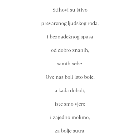
Stihovi su štivo
prevarenog ljudskog roda,
i beznadežnog spasa
od dobro znanih,
samih sebe.
Ove nas boli isto bole,
a kada doboli,
iste smo vjere
i zajedno molimo,
za bolje sutra.