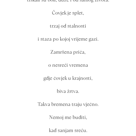
Čovjek je splet,
trzaj od stalnosti
i staza po kojoj vrijeme gazi.
Zamršena priča,
o nesreći vremena
gdje čovjek u krajnosti,
biva žrtva.
Takva bremena traju vječno.
Nemoj me buditi,
kad sanjam sreću.