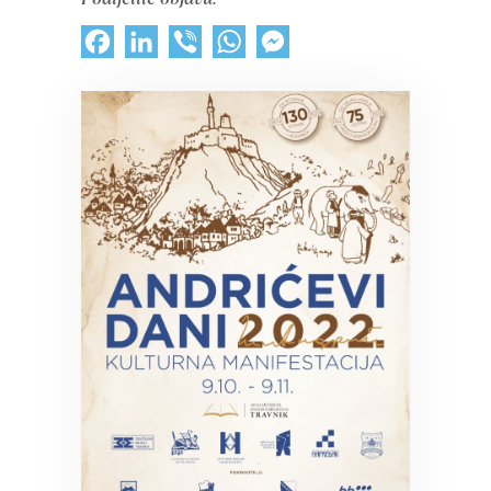
Facebook
LinkedIn
Viber
WhatsApp
Messenger