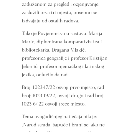
zaduženom za pregled i ocjenjivanje
zaslužili prva tri mjesta, posebno se
izdvajaju od ostalih radova.
Tako je Povjerenstvo u sastavu: Marija
Marić, diplomirana komparativistica i
bibliotekarka, Dragana Mlakić,
profesorica geografije i profesor Kristijan
Jelonjić, profesor njemačkog i latinskog
jezika, odlučilo da rad:
Broj: 1023-17/22 osvoji prvo mjesto, rad
broj: 1023-19/22, osvoji drugo i rad broj:
1023-6/ 22 osvoji treće mjesto.
Tema ovogodišnjeg natječaja bila je:
„Narod strada, šapuće i brani se, ako ne