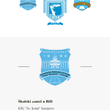
Školski centri u BiH
KŠC "Sv. Josip" Sarajevo