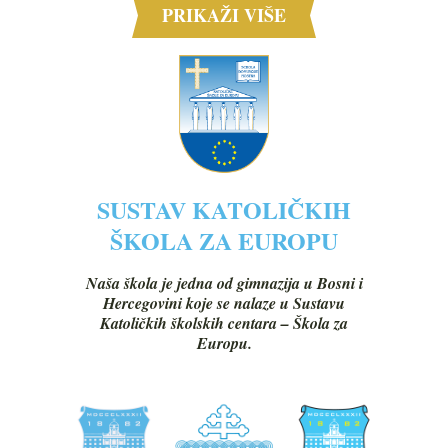
PRIKAŽI VIŠE
SUSTAV KATOLIČKIH
ŠKOLA ZA EUROPU
Naša škola je jedna od gimnazija u Bosni i
Hercegovini koje se nalaze u Sustavu
Katoličkih školskih centara – Škola za
Europu.