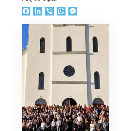
Facebook
LinkedIn
Viber
WhatsApp
Messenger