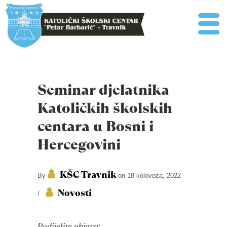
Seminar djelatnika
Katoličkih školskih
centara u Bosni i
Hercegovini
KŠC Travnik
By
on 18 kolovoza, 2022
Novosti
/
Podijelite objavu: