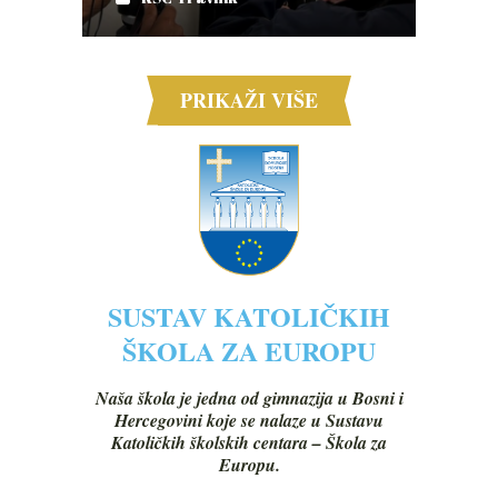
PRIKAŽI VIŠE
SUSTAV KATOLIČKIH
ŠKOLA ZA EUROPU
Naša škola je jedna od gimnazija u Bosni i
Hercegovini koje se nalaze u Sustavu
Katoličkih školskih centara – Škola za
Europu.