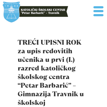
TREĆI UPISNI ROK
za upis redovitih
učenika u prvi (I.)
razred katoličkog
školskog centra
“Petar Barbarić” –
Gimnazija Travnik u
školskoj