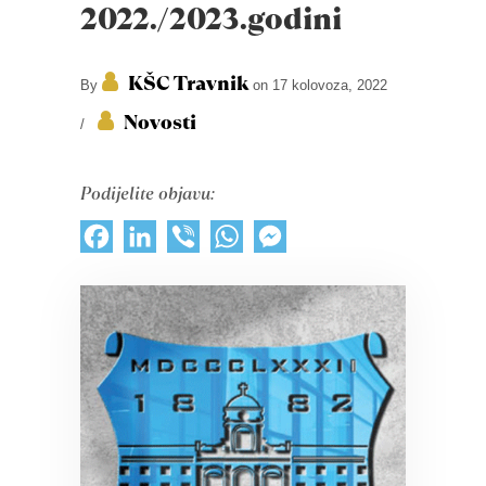
2022./2023.godini
KŠC Travnik
By
on 17 kolovoza, 2022
Novosti
/
Podijelite objavu:
Facebook
LinkedIn
Viber
WhatsApp
Messenger