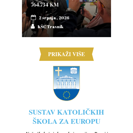
764.734 KM
2 srpnja, 2026
KŠC Travnik
PRIKAŽI VIŠE
SUSTAV KATOLIČKIH
ŠKOLA ZA EUROPU