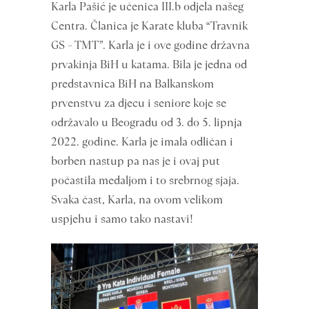
Karla Pašić je učenica III.b odjela našeg
Centra. Članica je Karate kluba “Travnik
GS – TMT”. Karla je i ove godine državna
prvakinja BiH u katama. Bila je jedna od
predstavnica BiH na Balkanskom
prvenstvu za djecu i seniore koje se
održavalo u Beogradu od 3. do 5. lipnja
2022. godine. Karla je imala odličan i
borben nastup pa nas je i ovaj put
počastila medaljom i to srebrnog sjaja.
Svaka čast, Karla, na ovom velikom
uspjehu i samo tako nastavi!