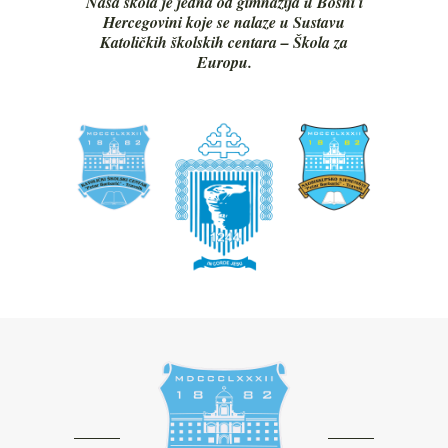
Naša škola je jedna od gimnazija u Bosni i
Hercegovini koje se nalaze u Sustavu
Katoličkih školskih centara – Škola za
Europu.