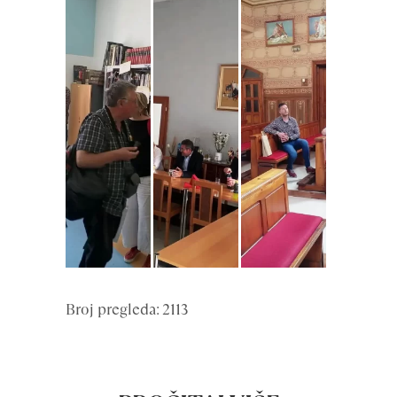
Broj pregleda: 2113