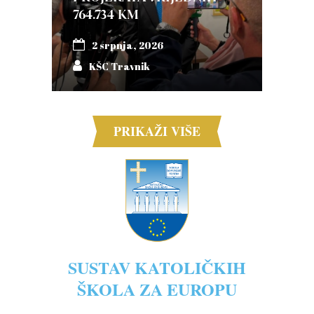
764.734 KM
2 srpnja, 2026
KŠC Travnik
PRIKAŽI VIŠE
SUSTAV KATOLIČKIH
ŠKOLA ZA EUROPU