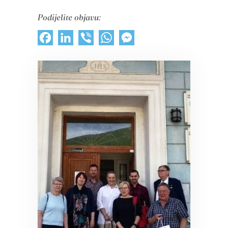
Podijelite objavu:
Facebook
LinkedIn
Viber
WhatsApp
Messenger