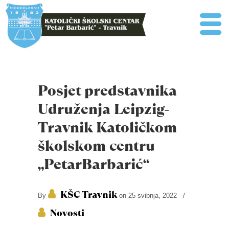
Posjet predstavnika
Udruženja Leipzig-
Travnik Katoličkom
školskom centru
„PetarBarbarić“
KŠC Travnik
By
on 25 svibnja, 2022
/
Novosti