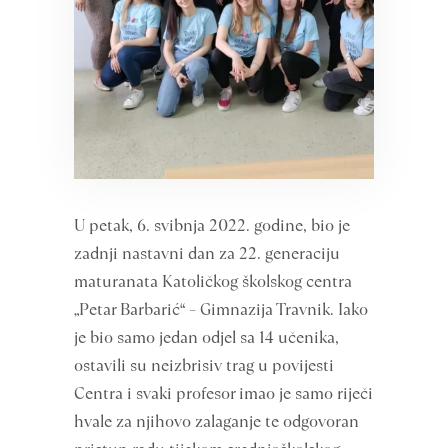
U petak, 6. svibnja 2022. godine, bio je
zadnji nastavni dan za 22. generaciju
maturanata Katoličkog školskog centra
„Petar Barbarić“ – Gimnazija Travnik. Iako
je bio samo jedan odjel sa 14 učenika,
ostavili su neizbrisiv trag u povijesti
Centra i svaki profesor imao je samo riječi
hvale za njihovo zalaganje te odgovoran