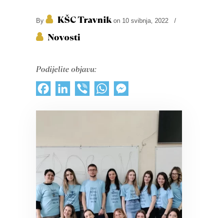
KŠC Travnik
By
on 10 svibnja, 2022
/
Novosti
Podijelite objavu:
Facebook
LinkedIn
Viber
WhatsApp
Messenger