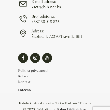
E-mail adresa:
ksctr@bih.net.ba
Broj telefona:
+387 30 518 823
Adresa:
Školska 1, 72270 Travnik, BiH
Politika privatnosti
Kolačići
Kontakt
Interno
Katolički školski centar "Petar Barbarić" Travnik
© 2023 | Web dizajn:
Galop Digital d.o.o.