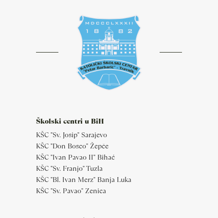
Školski centri u BiH
KŠC "Sv. Josip" Sarajevo
KŠC "Don Bosco" Žepče
KŠC "Ivan Pavao II" Bihać
KŠC "Sv. Franjo" Tuzla
KŠC "Bl. Ivan Merz" Banja Luka
KŠC "Sv. Pavao" Zenica