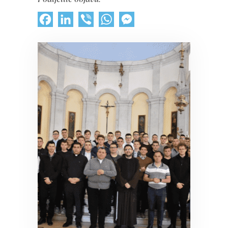
Facebook
LinkedIn
Viber
WhatsApp
Messenger