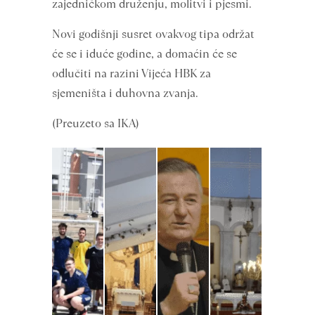
zajedničkom druženju, molitvi i pjesmi.
Novi godišnji susret ovakvog tipa održat
će se i iduće godine, a domaćin će se
odlučiti na razini Vijeća HBK za
sjemeništa i duhovna zvanja.
(Preuzeto sa IKA)