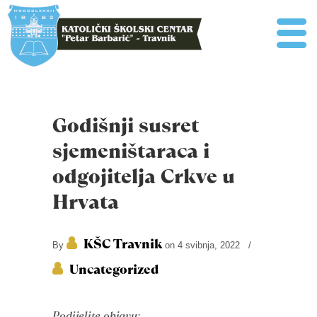
Godišnji susret
sjemeništaraca i
odgojitelja Crkve u
Hrvata
KŠC Travnik
By
on 4 svibnja, 2022
/
Uncategorized
Podijelite objavu: