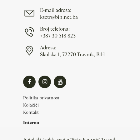
E-mail adresa:
ksctr@bih.net.ba
Broj telefona:
+387 30 518 823
Adresa:
Školska 1, 72270 Travnik, BiH
Politika privatnosti
Kolačići
Kontakt
Interno
Katolički školski centar "Petar Barbarić" Travnik