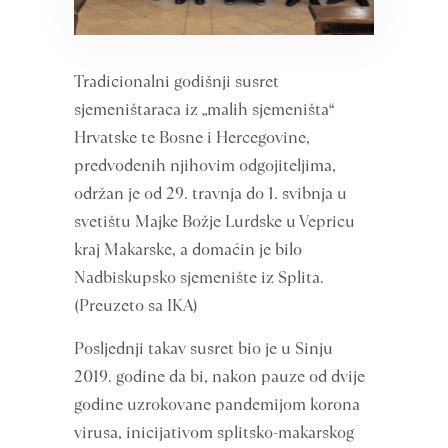
Tradicionalni godišnji susret
sjemeništaraca iz „malih sjemeništa“
Hrvatske te Bosne i Hercegovine,
predvođenih njihovim odgojiteljima,
održan je od 29. travnja do 1. svibnja u
svetištu Majke Božje Lurdske u Vepricu
kraj Makarske, a domaćin je bilo
Nadbiskupsko sjemenište iz Splita.
(Preuzeto sa IKA)
Posljednji takav susret bio je u Sinju
2019. godine da bi, nakon pauze od dvije
godine uzrokovane pandemijom korona
virusa, inicijativom splitsko-makarskog