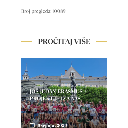
Broj pregleda: 10089
PROČITAJ VIŠE
JOŠ JEDAN ERASMUS +
PROJEKT JE IZA NAS
6 srpnja, 2026