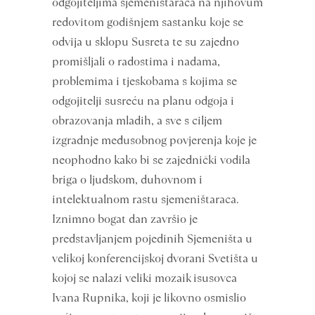
odgojiteljima sjemeništaraca na njihovum
redovitom godišnjem sastanku koje se
odvija u sklopu Susreta te su zajedno
promišljali o radostima i nadama,
problemima i tjeskobama s kojima se
odgojitelji susreću na planu odgoja i
obrazovanja mladih, a sve s ciljem
izgradnje međusobnog povjerenja koje je
neophodno kako bi se zajednički vodila
briga o ljudskom, duhovnom i
intelektualnom rastu sjemeništaraca.
Iznimno bogat dan završio je
predstavljanjem pojedinih Sjemeništa u
velikoj konferencijskoj dvorani Svetišta u
kojoj se nalazi veliki mozaik isusovca
Ivana Rupnika, koji je likovno osmislio