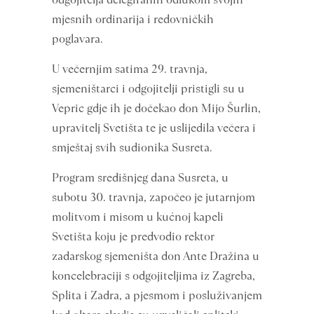
mjesnih ordinarija i redovničkih
poglavara.
U večernjim satima 29. travnja,
sjemeništarci i odgojitelji pristigli su u
Vepric gdje ih je dočekao don Mijo Šurlin,
upravitelj Svetišta te je uslijedila večera i
smještaj svih sudionika Susreta.
Program središnjeg dana Susreta, u
subotu 30. travnja, započeo je jutarnjom
molitvom i misom u kućnoj kapeli
Svetišta koju je predvodio rektor
zadarskog sjemeništa don Ante Dražina u
koncelebraciji s odgojiteljima iz Zagreba,
Splita i Zadra, a pjesmom i posluživanjem